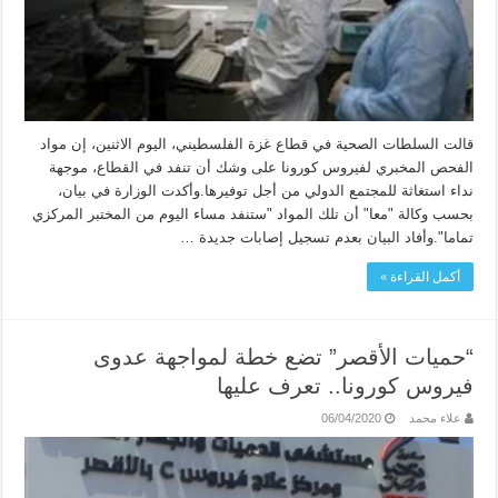
قالت السلطات الصحية في قطاع غزة الفلسطيني، اليوم الاثنين، إن مواد
الفحص المخبري لفيروس كورونا على وشك أن تنفد في القطاع، موجهة
نداء استغاثة للمجتمع الدولي من أجل توفيرها.وأكدت الوزارة في بيان،
بحسب وكالة "معا" أن تلك المواد "ستنفد مساء اليوم من المختبر المركزي
تماما".وأفاد البيان بعدم تسجيل إصابات جديدة …
أكمل القراءة »
“حميات الأقصر” تضع خطة لمواجهة عدوى
فيروس كورونا.. تعرف عليها
علاء محمد
06/04/2020