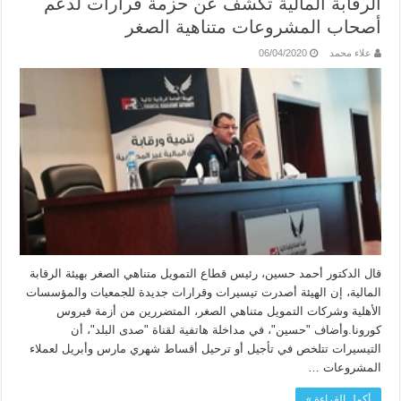
الرقابة المالية تكشف عن حزمة قرارات لدعم
أصحاب المشروعات متناهية الصغر
علاء محمد
06/04/2020
قال الدكتور أحمد حسين، رئيس قطاع التمويل متناهي الصغر بهيئة الرقابة
المالية، إن الهيئة أصدرت تيسيرات وقرارات جديدة للجمعيات والمؤسسات
الأهلية وشركات التمويل متناهي الصغر، المتضررين من أزمة فيروس
كورونا.وأضاف "حسين"، في مداخلة هاتفية لقناة "صدى البلد"، أن
التيسيرات تتلخص في تأجيل أو ترحيل أقساط شهري مارس وأبريل لعملاء
المشروعات …
أكمل القراءة »