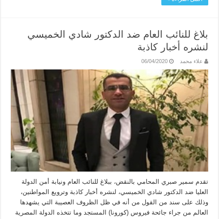
بلاغ للنائب العام ضد الدكتور شادي الخميسي
لنشره أخبار كاذبة
علاء محمد
06/04/2020
تقدم سمير صبري المحامي بالنقض، ببلاغ للنائب العام ونيابة أمن الدولة
العليا ضد الدكتور شادي الخميسي، لنشره أخبار كاذبة وترويع المواطنين،
وذلك على سند من القول من أنه في ظل الظروف العصيبة التي يشهدها
العالم من جراء جائحة فيروس (كورونا) المستجد وما تتخذه الدولة المصرية