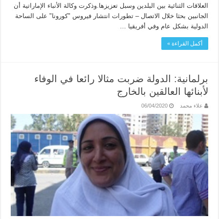
العلاقات الثنائية بين البلدين وسبل تعزيزها.وذكرت وكالة الأنباء الإماراتية أن
الجانبين بحثا خلال الاتصال – تطورات انتشار فيروس "كورونا" على الساحة
الدولية بشكل عام وفي أفريقيا …
أكمل القراءة »
برلمانية: الدولة ضربت مثالا رائعا في الوفاء
لأبنائها العالقين بالخارج
علاء محمد
06/04/2020