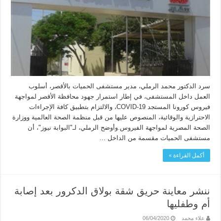
سرد الدكتور محمد الرملي، مدير مستشفى الحميات بالأقصر، أسلوب
العمل داخل المستشفى، في إطار استمرار جهود محافظة الأقصر لمواجهة
فيروس كورونا المستجد COVID-19، والالتزام بتطبيق كافة الإجراءات
الاحترازية والوقائية، المنصوص عليها من قبل منظمة الصحة العالمية ووزارة
الصحة المصرية لمواجهة الفيروس.وأوضح الرملي، لـ"البوابة نيوز"، أن
مستشفى الحميات مقسمة من الداخل …
أكمل القراءة »
ننشر معاينة حريق شقة بولاق الدكرور بعد إصابة
أم وطفليها
علاء محمد
06/04/2020