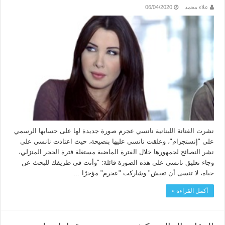
علاء محمد
06/04/2020
نشرت الفنانة اللبنانية نانسي عجرم صورة جديدة لها على حسابها الرسمي
على "إنستجرام"، وعلقت نانسي عليها بنصيحة، حيث اعتادت نانسي على
نشر النصائح لجمهورها خلال الفترة الماضية مستغلة فترة الحجر المنزلي،
وجاء تعليق نانسي على هذه الصورة قائلة: "وأنت في طريقك للبحث عن
حياة، لا تنسى أن تعيش".وشاركت "عجرم" مؤخرًا …
أكمل القراءة »