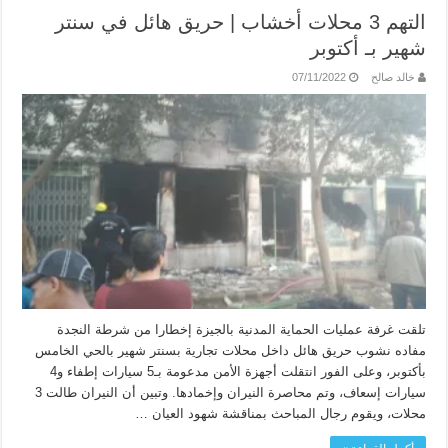
التهم 3 محلات أخشاب | حريق هائل في سنتر
شهير بـ أكتوبر
خالد صالح
07/11/2022
تلقت غرفة عمليات الحماية المدنية بالجيزة إخطارا من شرطة النجدة
مفاده نشوب حريق هائل داخل محلات تجارية بسنتر شهير بالحي الخامس
بأكتوبر، وعلى الفور انتقلت أجهزة الأمن مدعومة بـ5 سيارات إطفاء و4
سيارات إسعاف، وتم محاصرة النيران وإخمادها. وتبين أن النيران طالت 3
محلات، ويقوم رجال المباحث بمناقشة شهود العيان …