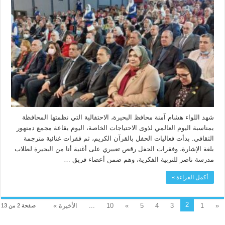
شهد اللواء هشام آمنة محافظ البحيرة، الاحتفالية التي نظمتها المحافظة
بمناسبة اليوم العالمي لذوى الاحتياجات الخاصة، اليوم بقاعة مجمع دمنهور
الثقافي. بدأت فعاليات الحفل بالقرآن الكريم، ثم فقرات غنائية مترجمة
بلغة الإشارة، وفقرات الحفل رقص تعبيري على أغنية أنا من البحيرة لطلاب
مدرسة ناصر للتربية الفكرية، وهم ضمن أعضاء فريق …
أكمل القراءة »
2
«
1
3
4
5
»
10
...
الأخيرة »
صفحة 2 من 13