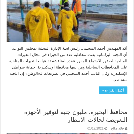
أكد المهندس أحمد السجينى، رئيس لجنة الإدارة المحلية بمجلس النواب،
أن اللجنة البرلمانية بصدد مخاطبة عدد من الخبراء في مجال التغيرات
المناخية لحضور الاجتماع المقرر عقده لمناقشة تداعيات التغيرات المناخية
على المحافظات الساحلية ومن بينها محافظة الإسكندرية. حماية شواطئ
الإسكندرية وقال النائب أحمد السجيني في تصريحات لـ«الوطن» إن اللجنة
ستخاطب …
أكمل القراءة »
محافظ البحيرة: مليون جنيه لتوفير الأجهزة
التعويضة لحالات الانتظار
خالد صالح
01/12/2021