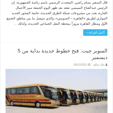
قال السفير بسام راضي، المتحدث الرسمي باسم رئاسة الجمهورية، إن
الرئيس عبدالفتاح السيسي تفقد بعد ظهر اليوم الجمعة سير الأعمال
الجارية بعدد من مشروعات شبكة الطرق الجديدة، خاصة المحور الجديد
الموازي لطريق «القاهرة – السويس»، والذي سيصل ما بين مناطق التجمع
الأول ومطار القاهرة مروراً بمحطة النقل الجماعي الجديدة، وكذلك …
أكمل القراءة »
السوبر جيت: فتح خطوط جديدة بداية من 5
ديسمبر
خالد صالح
03/12/2021