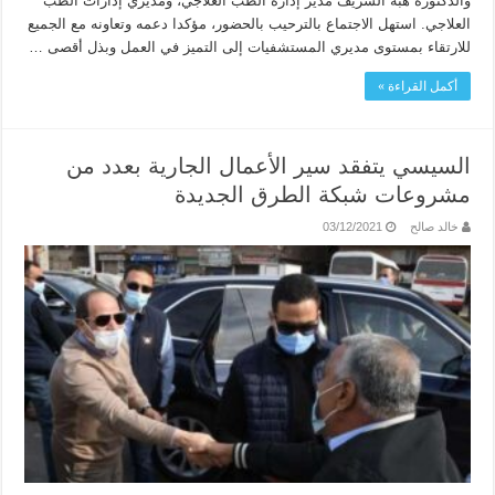
والدكتورة هبة الشريف مدير إدارة الطب العلاجي، ومديري إدارات الطب
العلاجي. استهل الاجتماع بالترحيب بالحضور، مؤكدا دعمه وتعاونه مع الجميع
للارتقاء بمستوى مديري المستشفيات إلى التميز في العمل وبذل أقصى …
أكمل القراءة »
السيسي يتفقد سير الأعمال الجارية بعدد من
مشروعات شبكة الطرق الجديدة
خالد صالح
03/12/2021