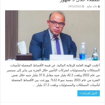
خالد صالح
24/12/2022
أعلنت الهيئة العامة للرقابة المالية، عن قيمة الأقساط المحصلة لتأمينات
الممتلكات والمسئوليات لشركات التأمين خلال الفترة من يناير إلى سبتمبر
من عام 2022 وبلغت 42.2 مليار جنيه مقابل 37.6 مليار جنيه خلال نفس
الفترة من عام 2021 بنسبة نمو 12.4%. ووزعت بين الأقساط المحصلة
لتأمينات الممتلكات والمسئوليات وبلغت 17.2 مليار …
أكمل القراءة »