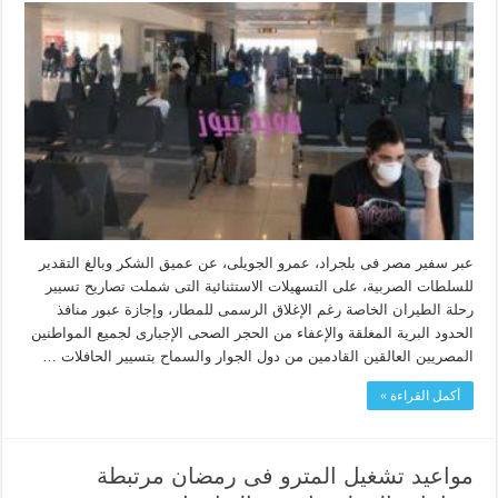
عبر سفير مصر فى بلجراد، عمرو الجويلى، عن عميق الشكر وبالغ التقدير
للسلطات الصربية، على التسهيلات الاستثنائية التى شملت تصاريح تسيير
رحلة الطيران الخاصة رغم الإغلاق الرسمى للمطار، وإجازة عبور منافذ
الحدود البرية المغلقة والإعفاء من الحجر الصحى الإجبارى لجميع المواطنين
المصريين العالقين القادمين من دول الجوار والسماح بتسيير الحافلات …
أكمل القراءة »
مواعيد تشغيل المترو فى رمضان مرتبطة