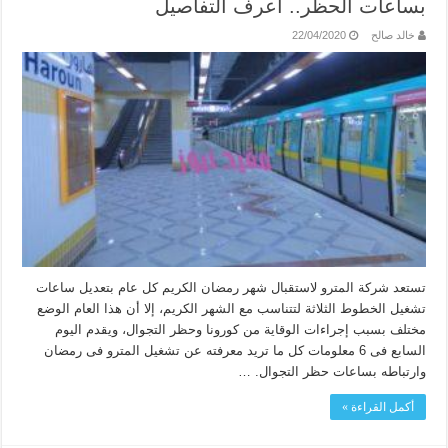
بساعات الحظر.. اعرف التفاصيل
خالد صالح
22/04/2020
تستعد شركة المترو لاستقبال شهر رمضان الكريم كل عام بتعديل ساعات
تشغيل الخطوط الثلاثة لتتناسب مع الشهر الكريم، إلا أن هذا العام الوضع
مختلف بسبب إجراءات الوقاية من كورونا وحظر التجوال، ويقدم اليوم
السابع فى 6 معلومات كل ما تريد معرفته عن تشغيل المترو فى رمضان
وارتباطه بساعات حظر التجوال. …
أكمل القراءة »