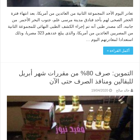
تغادر اليوم الأحد المجموعة الثانية من العائدين من أمريكا، بعد انتهاء فترة
الحجر الصحى لهم بأحد فنادق مدينة مرسى علم، جنوب البحر الأحمر. من
جانبه، أكد مصدر طبى أنه تم إجراء الكشف الطبى النهائى للمجموعة الثانية
من المصريين العائدين من أمريكا، والذى يبلغ عددهم 323 مصريا، وذلك
استعدادا لمغادرتهم اليوم …
أكمل القراءة »
التموين: صرف 80% من مقررات شهر أبريل
للبقالين ومنافذ الصرف حتى الآن
خالد صالح
19/04/2020