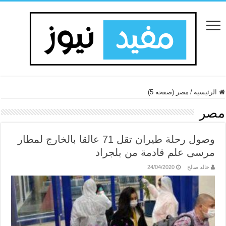
الرئيسية
/
مصر (صفحه 5)
مصر
وصول رحلة طيران تقل 71 عالقا بالخارج لمطار
مرسى علم قادمة من بلجراد
خالد صالح
24/04/2020