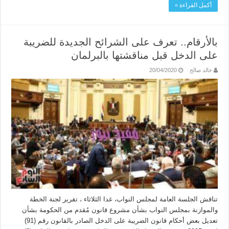
أكمل القراءة »
بالأرقام.. تعرف على الشرائح الجديدة للضريبة
على الدخل قبل مناقشتها بالبرلمان
خالد صالح
20/04/2020
تناقش الجلسة العامة لمجلس النواب، غدا الثلاثاء ، تقرير لجنة الخطة
والموازنة بمجلس النواب بشأن مشروع قانون مُقدم من الحكومة بشأن
تعديل بعض أحكام قانون الضريبة على الدخل الصادر بالقانون رقم (91)