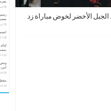
معرض 
‏أس
رئيس 
 الجبل الأخضر لخوض مباراة زد
معسكر
‏أس
انضما
إمام 
بمستو
ونش ر
آمن، 
026
مقطع
026