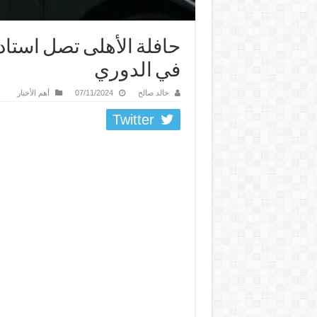
حافلة الأهلى تصل استاد
في الدوري
خالد صالح
07/11/2024
أهم الأخبار
Twitter