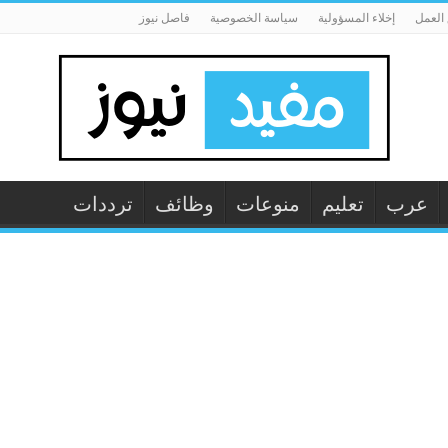
العمل
إخلاء المسؤولية
سياسة الخصوصية
فاصل نيوز
عرب
تعليم
منوعات
وظائف
ترددات