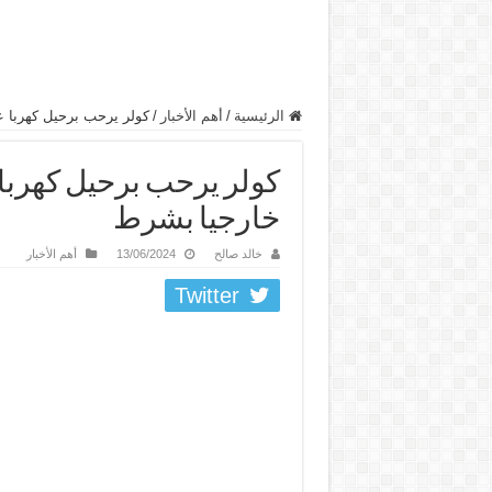
الرئيسية
/
أهم الأخبار
/
كولر يرحب برحيل كهربا ع
كولر يرحب برحيل كهربا 
خارجيا بشرط
خالد صالح
13/06/2024
أهم الأخبار
Twitter