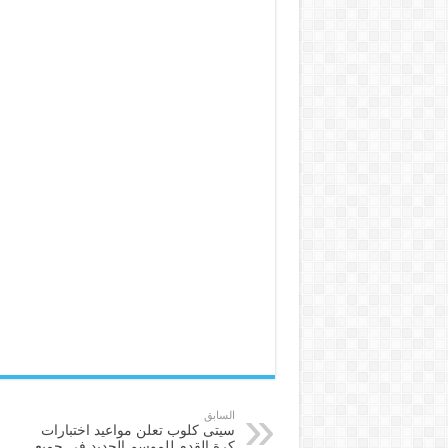
السابق
سيتى كلوب تعلن مواعيد اختبارات
كرة القدم للموسم الجديد فى جميع