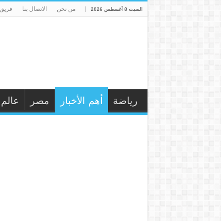
من نحن
الاتصال بنا
فريق 
السبت 8 أغسطس 2026
رياضة
أهم الأخبار
مصر
عالم