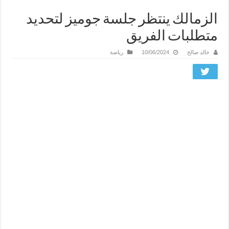
الزمالك ينتظر جلسة جوميز لتحديد
متطلبات الفريق
خالد صالح
10/06/2024
رياضة