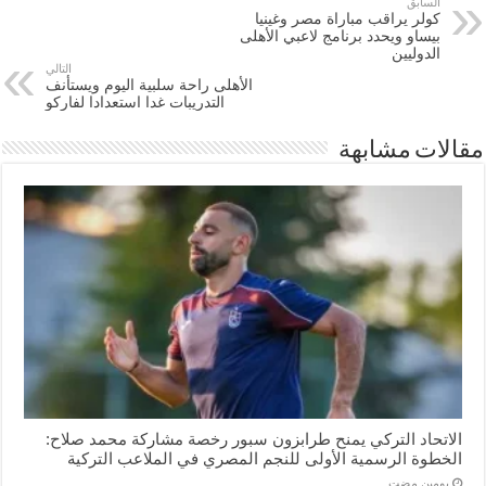
السابق
كولر يراقب مباراة مصر وغينيا
بيساو ويحدد برنامج لاعبي الأهلى
الدوليين
التالي
الأهلى راحة سلبية اليوم ويستأنف
التدريبات غدا استعدادا لفاركو
مقالات مشابهة
الاتحاد التركي يمنح طرابزون سبور رخصة مشاركة محمد صلاح:
الخطوة الرسمية الأولى للنجم المصري في الملاعب التركية
‏يومين مضت