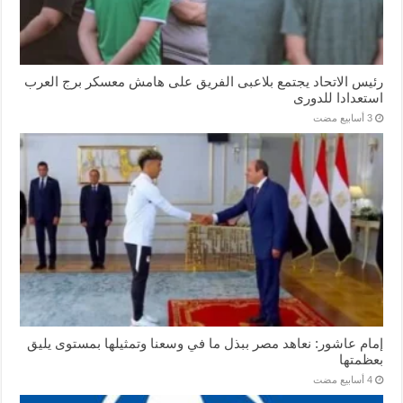
رئيس الاتحاد يجتمع بلاعبى الفريق على هامش معسكر برج العرب
استعدادا للدورى
إمام عاشور: نعاهد مصر ببذل ما في وسعنا وتمثيلها بمستوى يليق
بعظمتها