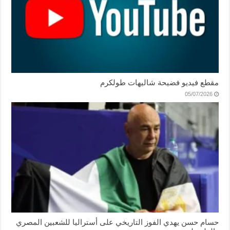
مقطع فيديو فضيحة شاليهات طولكرم
05/07/2026
حسام حسن يهدي الفوز التاريخي على أستراليا للشعبين المصري