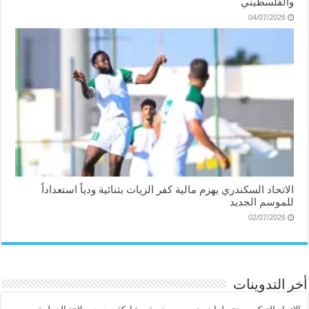
والفلسطيني
04/07/2026
الاتحاد السكندري يهزم مالية كفر الزيات بثنائية ودياً استعداداً
للموسم الجديد
02/07/2026
أخر التدوينات