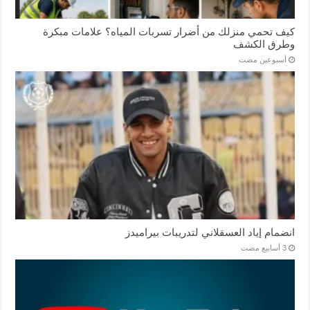
كيف تحمي منزلك من أضرار تسربات المياه؟ علامات مبكرة
وطرق الكشف
‏أسبوعين مضت
انضمام إياد العسقلاني لتدريبات بيراميدز