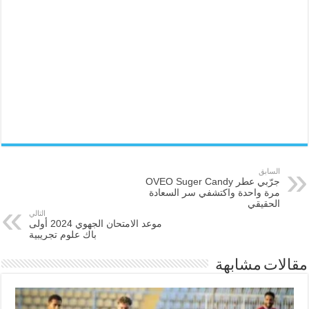
السابق
جرّبي عطر OVEO Suger Candy
مرة واحدة واكتشفي سر السعادة
الحقيقي
التالي
موعد الامتحان الجهوي 2024 أولى
باك علوم تجريبية
مقالات مشابهة