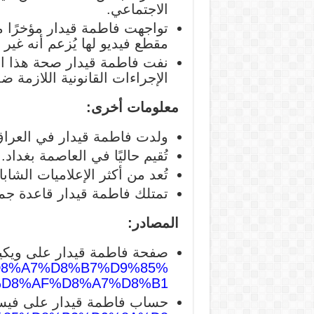
الاجتماعي.
تواجهت فاطمة قيدار مؤخرًا
مقطع فيديو لها يُزعم أنه غير 
نفت فاطمة قيدار صحة هذا الفي
الإجراءات القانونية اللازمة 
معلومات أخرى:
ولدت فاطمة قيدار في العراق عام
تُقيم حاليًا في العاصمة بغداد.
تُعد من أكثر الإعلاميات الشا
تمتلك فاطمة قيدار قاعدة جما
المصادر:
صفحة فاطمة قيدار على ويكيبي
9%81%D8%A7%D8%B7%D9%85%
%D8%AF%D8%A7%D8%B1
حساب فاطمة قيدار على فيس