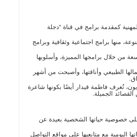
مهنية كمقدمة برامج في قناة “دجلة
وعة، منها برامج اجتماعية وثقافية وبرامج
سعة من خلال برامجها المميزة، وأسلوبها
مالها الطبيعي وأناقتها، وأصبحت من أشهر
ق.
يون، تُعرف فاطمة قيدار أيضًا بكونها شاعرة
القصائد الجميلة.
على خصوصية حياتها الشخصية بعيدة عن
ا اليومية مع متابعيها على مواقع التواصل