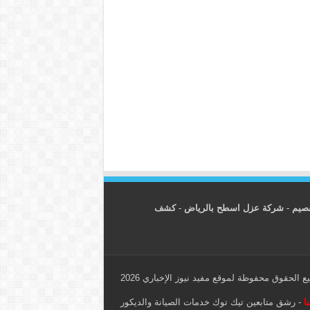
قصيم
-
شركة عزل اسطح بالرياض
-
كشف
ع الحقوق محفوظة لموقع مفيد نيوز الإخباري 2026
ا
-
رشق متابعين تيك توك
خدمات الصيانة والديكور