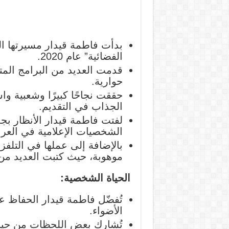
بدأت فاطمة قيدار مسيرتها ال
الفضائية” عام 2020.
قدمت العديد من البرامج المتن
حوارية.
حققت نجاحًا كبيرًا وشعبية وا
الجذاب في التقديم.
لفتت فاطمة قيدار الأنظار بج
الشخصيات الإعلامية في العرا
بالإضافة إلى عملها في التلفز
موهوبة، حيث كتبت العديد من 
الحياة الشخصية:
تُفضّل فاطمة قيدار الحفاظ 
الأضواء.
تُشارك بعض اللحظات من حياته