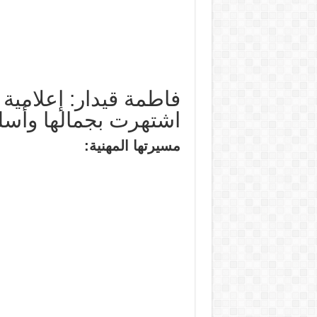
فاطمة قيدار: إعلامية
اشتهرت بجمالها وأسلو
مسيرتها المهنية: