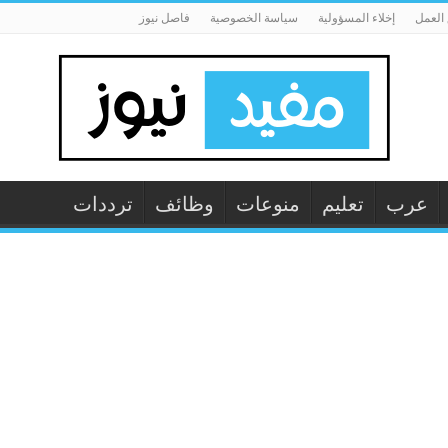
العمل
إخلاء المسؤولية
سياسة الخصوصية
فاصل نيوز
عرب
تعليم
منوعات
وظائف
ترددات