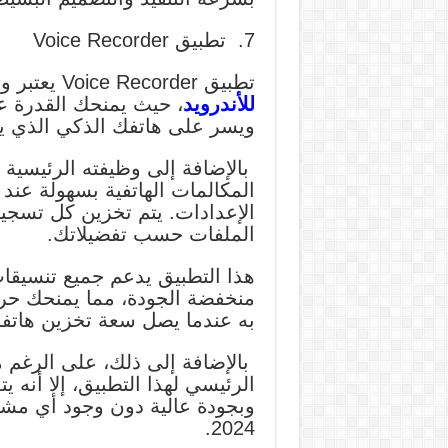
7. تطبيق Voice Recorder
تطبيق Voice Recorder يعتبر واحدًا من أفضل
للأندرويد
، حيث يمنحك القدرة ع
ويسر على هاتفك الذكي الذي يع
بالإضافة إلى وظيفته الرئيسية
المكالمات الهاتفية بسهولة عن
الإعدادات. يتم تخزين كل تسجيل
الملفات حسب تفضيلاتك.
هذا التطبيق يدعم جميع تنسيقا
منخفضة الجودة، مما يمنحك حري
به عندما يصل سعة تخزين هاتفك
بالإضافة إلى ذلك، على الرغم
الرئيسي لهذا التطبيق، إلا أنه 
وبجودة عالية دون وجود أي مشكل
2024.