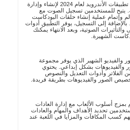
تطبيق Anchor هو أحد أفضل تطبيقات الأندرويد لعام 2024 لإنشاء وإدارة
ة. يتيح للمستخدمين تسجيل الصوت مع
م وإتمام عملية إنشاء حلقات البودكاست
الإضافة إلى التسجيل، يوفر التطبيق أدوات
التأثيرات الصوتية، وبعد الانتهاء يمكنك
كاست الشهيرة.
 الصور والفيديو الشهير الذي يوفر مجموعة
ر والفيديوهات بشكل إبداعي. يحتوي
 الفلاتر وأدوات التعديل والنصوص
تخصيص الصور والفيديوهات بطريقة فريدة.
 يقوم بمزج أسلوب الألعاب مع إدارة العادات
خدمين تحديد الأهداف والمهام والعادات
هم كسب المكافآت والمزايا في اللعبة عند