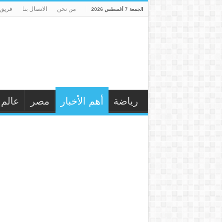
من نحن
الاتصال بنا
فريق 
الجمعة 7 أغسطس 2026
رياضة
أهم الأخبار
مصر
عالم