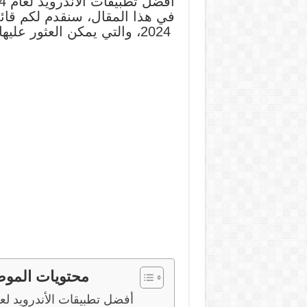
أفضل تطبيقات الأندرويد لعام 2024
2024، والتي يمكن العثور عليها وتنزيلها مجانًا من متجر Google Play.
محتويات المو
أفضل تطبيقات الأندرويد لع