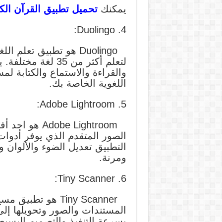
يمكنك
تحميل تطبيق القرآن ال
4. Duolingo:
Duolingo هو تطبيق تعل
لتعلم أكثر من 35 
والقراءة والاستماع والكتابة ل
اللغوية الخاصة بك.
5. Adobe Lightroom:
الصور المتقدم الذي يوفر أدوا
التطبيق تعديل الضوء والألوان 
ومرنة.
6. Tiny Scanner:
Tiny Scanner هو
بسرعة التنفيذ والتصميم البسي