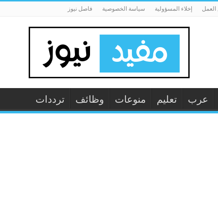
العمل
إخلاء المسؤولية
سياسة الخصوصية
فاصل نيوز
عرب
تعليم
منوعات
وظائف
ترددات