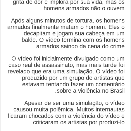
grita de dor e implora por sua vida, mas os
homens armados não o ouvem.
Após alguns minutos de tortura, os homens
armados finalmente matam o homem. Eles o
decapitam e jogam sua cabeça em um
balde. O vídeo termina com os homens
armados saindo da cena do crime.
O vídeo foi inicialmente divulgado como um
caso real de assassinato, mas mais tarde foi
revelado que era uma simulação. O vídeo foi
produzido por um grupo de artistas que
estavam tentando fazer um comentário
sobre a violência no Brasil.
Apesar de ser uma simulação, o vídeo
causou muita polêmica. Muitos internautas
ficaram chocados com a violência do vídeo e
criticaram os artistas por produzi-lo.