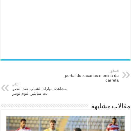
السابق
portal do zacarias menina da
carreta
التالي
مشاهدة مباراة الشباب ضد النصر
بث مباشر اليوم تويتر
مقالات مشابهة