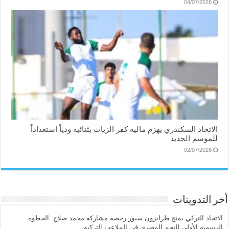
04/07/2026
الاتحاد السكندري يهزم مالية كفر الزيات بثنائية ودياً استعداداً
للموسم الجديد
02/07/2026
أخر التدوينات
الاتحاد التركي يمنح طرابزون سبور رخصة مشاركة محمد صلاح: الخطوة
الرسمية الأولى للنجم المصري في الملاعب التركية