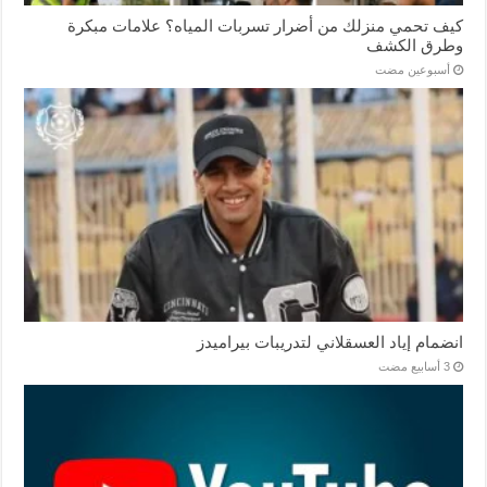
كيف تحمي منزلك من أضرار تسربات المياه؟ علامات مبكرة
وطرق الكشف
‏أسبوعين مضت
انضمام إياد العسقلاني لتدريبات بيراميدز