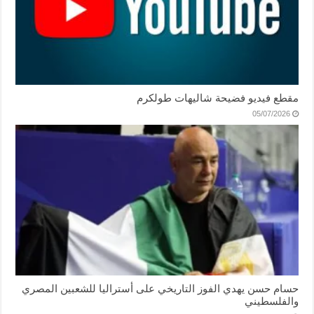
مقطع فيديو فضيحة شاليهات طولكرم
05/07/2026
حسام حسن يهدي الفوز التاريخي على أستراليا للشعبين المصري
والفلسطيني