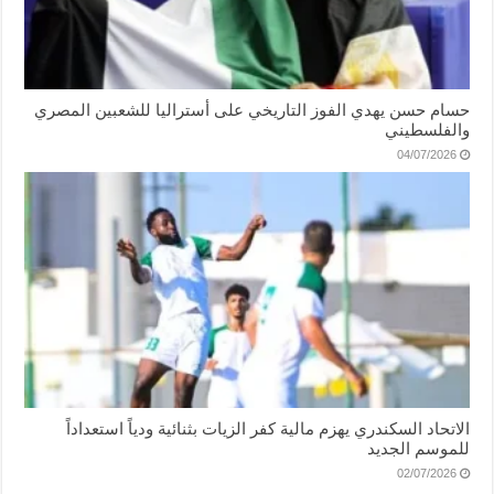
حسام حسن يهدي الفوز التاريخي على أستراليا للشعبين المصري
والفلسطيني
04/07/2026
الاتحاد السكندري يهزم مالية كفر الزيات بثنائية ودياً استعداداً
للموسم الجديد
02/07/2026