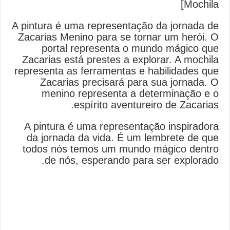
Mochila]
A pintura é uma representação da jornada de
Zacarias Menino para se tornar um herói. O
portal representa o mundo mágico que
Zacarias está prestes a explorar. A mochila
representa as ferramentas e habilidades que
Zacarias precisará para sua jornada. O
menino representa a determinação e o
espírito aventureiro de Zacarias.
A pintura é uma representação inspiradora
da jornada da vida. É um lembrete de que
todos nós temos um mundo mágico dentro
de nós, esperando para ser explorado.