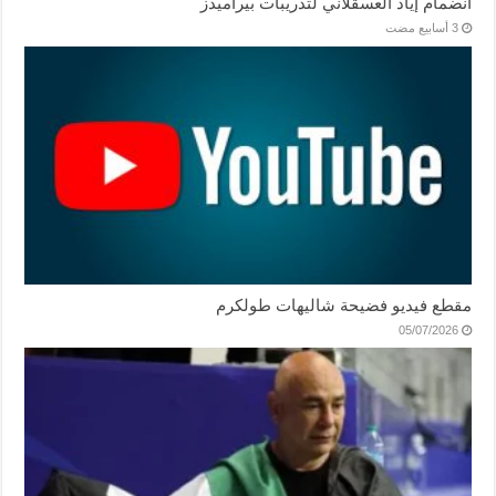
انضمام إياد العسقلاني لتدريبات بيراميدز
مقطع فيديو فضيحة شاليهات طولكرم
05/07/2026