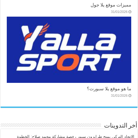
مميزات موقع يلا جول
31/01/2026
ما هو موقع يلا سبورت؟
31/01/2026
أخر التدوينات
الاتحاد التركي يمنح طرابزون سبور رخصة مشاركة محمد صلاح: الخطوة