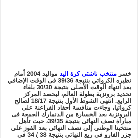
خسر
منتخب ناشئى كرة اليد
مواليد 2004 أمام
نظيره الكرواتي بنتيجة 39/36 فى الوقت الإضافي
بعد انتهاء الوقت الأصلى بنتيجة 30/30 بلقاء
تحديد برونزية بطولة العالم، ليحصد المركز
الرابع.
انتهى الشوط الأول بنتيجة 18/17 لصالح
كرواتيا، وجاءت منافسة أحفاد الفراعنة على
البرونزية بعد الخسارة من الدنمارك الجمعة فى
مباراة نصف النهائى بنتيجة 39/35، حيث تأهل
منتخبنا الوطنى إلى نصف النهائى بعد الفوز على
جزر الفارو فى ربع النهائى بنتيجة 38 / 34 فى