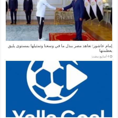
إمام عاشور: نعاهد مصر ببذل ما في وسعنا وتمثيلها بمستوى يليق
بعظمتها