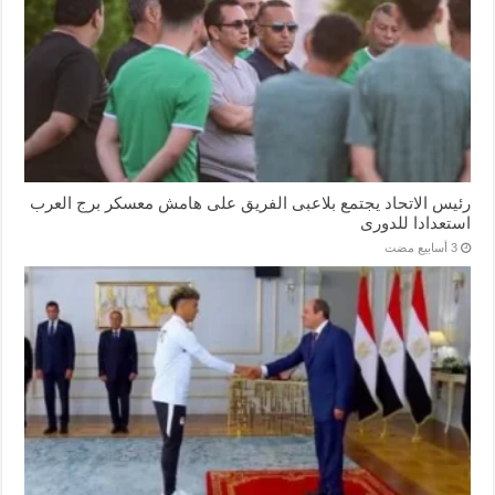
رئيس الاتحاد يجتمع بلاعبى الفريق على هامش معسكر برج العرب
استعدادا للدورى