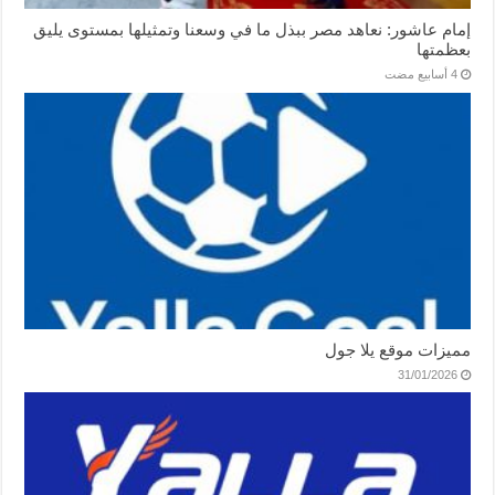
إمام عاشور: نعاهد مصر ببذل ما في وسعنا وتمثيلها بمستوى يليق
بعظمتها
مميزات موقع يلا جول
31/01/2026