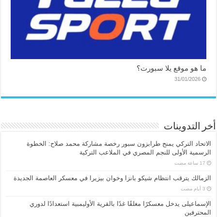
ما هو موقع يلا سبورت؟
31/01/2026
أخر التدوينات
الاتحاد التركي يمنح طرابزون سبور رخصة مشاركة محمد صلاح: الخطوة
الرسمية الأولى للنجم المصري في الملاعب التركية
الزمالك يترقب انتظام شيكو بانزا وخوان بيزيرا في معسكر العاصمة الجديدة
الإسماعیلی یدخل معسكرًا مغلقًا غدًا بالقرية الأوليمبية استعدادًا لدوري
المحترفين