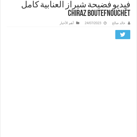
فيديو فضيحة شيراز العنابية كامل
chiraz boutefnouchét
خالد صالح
24/07/2023
أهم الأخبار