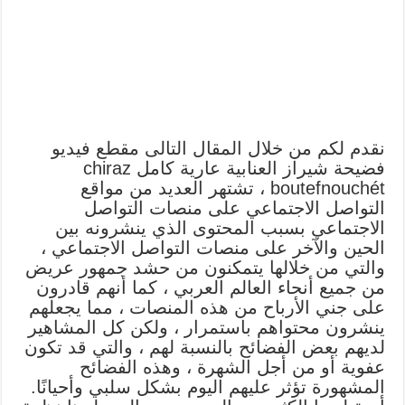
نقدم لكم من خلال المقال التالى مقطع فيديو
فضيحة شيراز العنابية عارية كامل chiraz
boutefnouchét ، تشتهر العديد من مواقع
التواصل الاجتماعي على منصات التواصل
الاجتماعي بسبب المحتوى الذي ينشرونه بين
الحين والآخر على منصات التواصل الاجتماعي ،
والتي من خلالها يتمكنون من حشد جمهور عريض
من جميع أنحاء العالم العربي ، كما أنهم قادرون
على جني الأرباح من هذه المنصات ، مما يجعلهم
ينشرون محتواهم باستمرار ، ولكن كل المشاهير
لديهم بعض الفضائح بالنسبة لهم ، والتي قد تكون
عفوية أو من أجل الشهرة ، وهذه الفضائح
المشهورة تؤثر عليهم اليوم بشكل سلبي وأحيانًا.