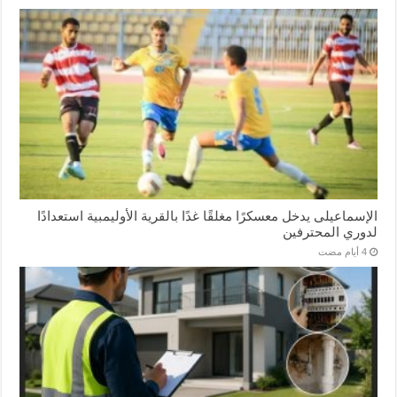
الإسماعیلی یدخل معسكرًا مغلقًا غدًا بالقرية الأوليمبية استعدادًا
لدوري المحترفين