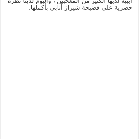
أبيية لديها الكثير من المعجبين ، واليوم لدينا نظرة
حصرية على فضيحة شيراز أنابي بأكملها.