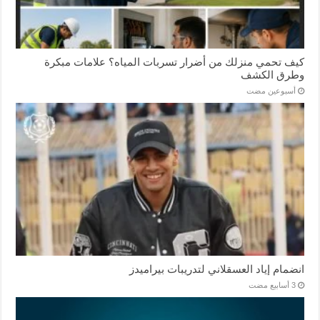
كيف تحمي منزلك من أضرار تسربات المياه؟ علامات مبكرة
وطرق الكشف
‏أسبوعين مضت
انضمام إياد العسقلاني لتدريبات بيراميدز