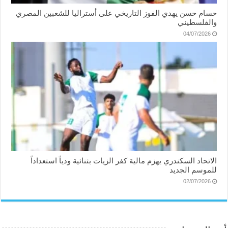
حسام حسن يهدي الفوز التاريخي على أستراليا للشعبين المصري
والفلسطيني
04/07/2026
الاتحاد السكندري يهزم مالية كفر الزيات بثنائية ودياً استعداداً
للموسم الجديد
02/07/2026