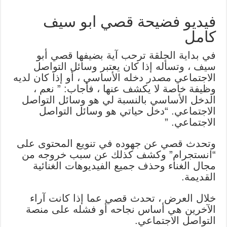
فيديو فضيحة قصي ابو سيف
كامل
في بداية الحلقة ترحب آية بضيفها قصي أبو
سيف ، وتسأله إذا كان يعتبر وسائل التواصل
الاجتماعي مصدر دخله الأساسي ، أو إذا كان لديه
وظيفة خاصة لا يكشف عنها ، فأجاب: ” نعم ،
الدخل الأساسي بالنسبة لي هو وسائل التواصل
الاجتماعي. “دخل حياتي هو وسائل التواصل
الاجتماعي. ”
وتحدث قصي عن جهوده في تنويع المحتوى على
“انستجرام” وكشف كذلك عن سبب خروجه من
مجال الغناء وحذف جميع الفيديوهات الغنائية
القديمة.
خلال العرض ، تحدث قصي عما إذا كانت آراء
الآخرين هي أساس نجاحه أو فشله على منصة
التواصل الاجتماعي.