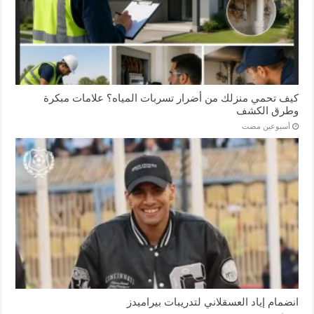
كيف تحمي منزلك من أضرار تسربات المياه؟ علامات مبكرة
وطرق الكشف
‏أسبوعين مضت
انضمام إياد العسقلاني لتدريبات بيراميدز