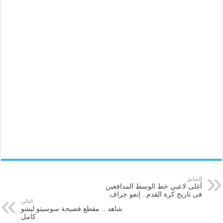
السابق
أغلى لاعبي خط الوسط المدافعين
فى تاريخ كرة القدم.. إنفو جراف
التالي
شاهد .. مقطع فضيحة سوسيتو ليشو
كامل