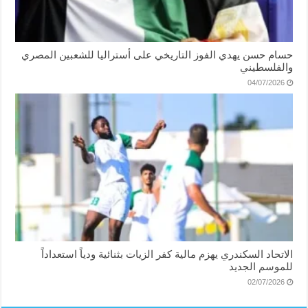
حسام حسن يهدي الفوز التاريخي على أستراليا للشعبين المصري
والفلسطيني
04/07/2026
الاتحاد السكندري يهزم مالية كفر الزيات بثنائية ودياً استعداداً
للموسم الجديد
02/07/2026