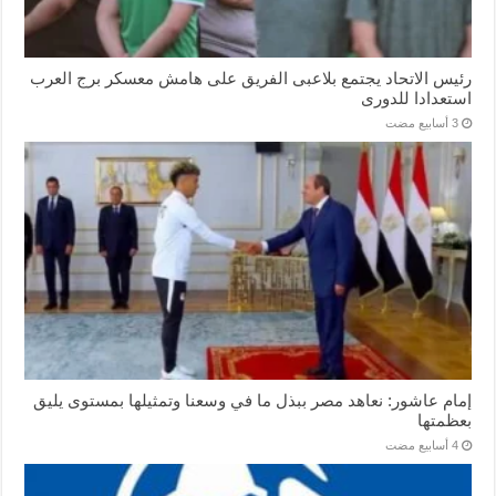
رئيس الاتحاد يجتمع بلاعبى الفريق على هامش معسكر برج العرب
استعدادا للدورى
إمام عاشور: نعاهد مصر ببذل ما في وسعنا وتمثيلها بمستوى يليق
بعظمتها