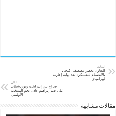
السابق
التعاون يخطر مصطفى فتحى
بالانضمام لمعسكره بعد نهاية إعارته
لبيراميدز
التالي
صراع بين إندرلخت ونوردشيلاند
على ضم إبراهيم عادل نجم المنتخب
الأولمبي
مقالات مشابهة