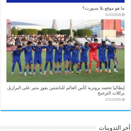
ما هو موقع يلا سبورت؟
31/01/2026
إيطاليا تحصد برونزية كأس العالم للناشئين بفوز مثير على البرازيل
بركلات الترجيح
27/11/2025
أخر التدوينات