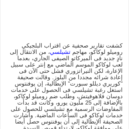
كشفت تقارير صحفية عن اقتراب البلجيكي
روميلو لوكاكو، مهاجم
تشيلسي
، من الانتقال إلى
نادٍ جديد فى الميركاتو الصيفى الجاري، بعدما
لعب لوكاكو الموسم الماضي مع إنتر على سبيل
الإعارة، لكن النيراتزوري فشل حتى الآن فى
إعادة شرائه مجددا من البلوز. وقالت صحيفة
"كوريري ديللو سبورت" الإيطالية، إن يوفنتوس
استغل رغبة تشيلسي فى الحصول على خدمات
دوسان فلاهوفيتش، وطلب ضم روميلو لوكاكو،
بالإضافة إلى 25 مليون يورو، وكانت قد بدأت
المفاوضات الرسمية مع تشيلسي للحصول على
خدمات لوكاكو فى الساعات الماضية. وأشارت
الصحيفة الإيطالية إلى أن يوفنتوس حصل أيضا
على موافقة لوكاكو، لارتداء قميص السيدة