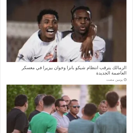
الزمالك يترقب انتظام شيكو بانزا وخوان بيزيرا في معسكر
العاصمة الجديدة
‏يومين مضت