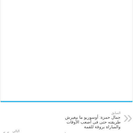
السابق
جمال حمزة: أوسوريو ما بيغيرش
طريقته حتى فى أصعب الأوقات
والمباراة بروفة للقمة
التالي