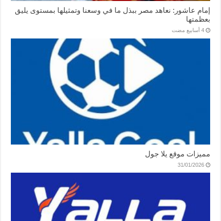
إمام عاشور: نعاهد مصر ببذل ما في وسعنا وتمثيلها بمستوى يليق
بعظمتها
مميزات موقع يلا جول
31/01/2026