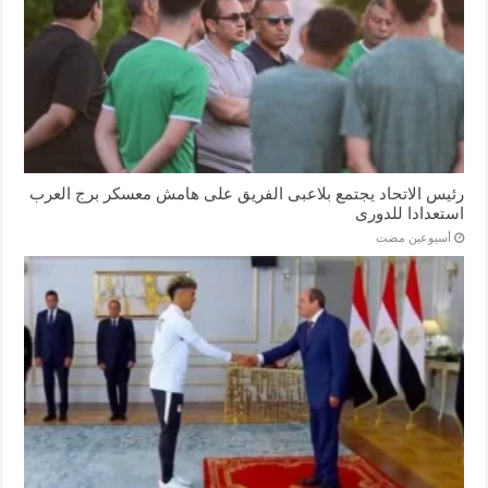
رئيس الاتحاد يجتمع بلاعبى الفريق على هامش معسكر برج العرب
استعدادا للدورى
‏أسبوعين مضت