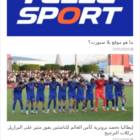
ما هو موقع يلا سبورت؟
31/01/2026
إيطاليا تحصد برونزية كأس العالم للناشئين بفوز مثير على البرازيل
بركلات الترجيح
27/11/2025