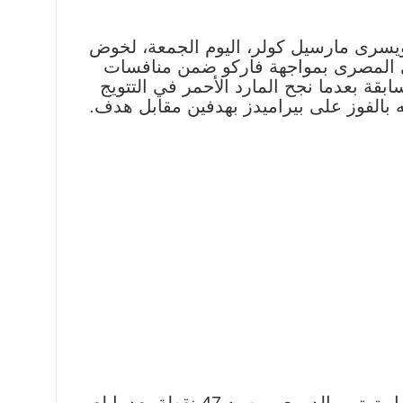
يسرى مارسيل كولر، اليوم الجمعة، لخوض
ى المصرى بمواجهة فاركو ضمن منافسات
بقة بعدما نجح المارد الأحمر في التتويج