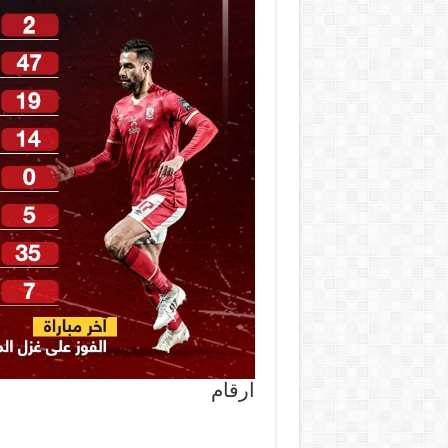
ارقام