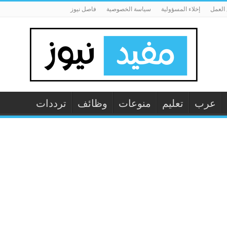
العمل
إخلاء المسؤولية
سياسة الخصوصية
فاصل نيوز
عرب
تعليم
منوعات
وظائف
ترددات