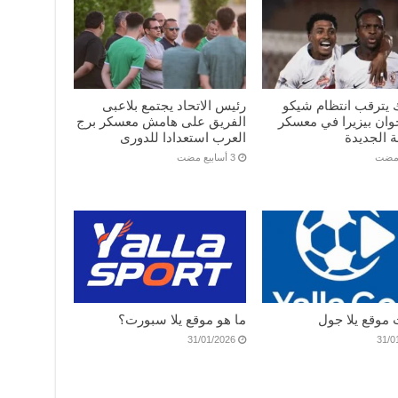
 يترقب انتظام شيكو
رئيس الاتحاد يجتمع بلاعبى
خوان بيزيرا في معسكر
الفريق على هامش معسكر برج
 الجديدة
العرب استعدادا للدورى
 مضت
 موقع يلا جول
ما هو موقع يلا سبورت؟
31/01/2026
31/0