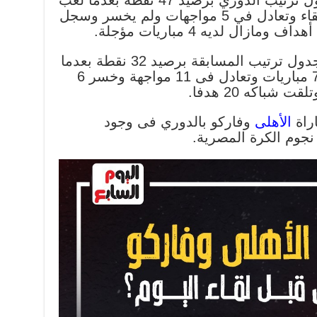
يحتل الاهلى المركز الثانى بجدول ترتيب الدوري برصيد 47 نقطة بعدما لعب
19 مباراة وحقق الفوز في 14 لقاء وتعادل في 5 مواجهات ولم يخسر وسجل
يحتل فاركو المركز الثامن فى جدول ترتيب المسابقة برصيد 32 نقطة بعدما
لعب 24 مباراة حقق الفوز فى 7 مباريات وتعادل فى 11 مواجهة وخسر 6
اراة
الأهلى
وفاركو بالدوري فى وجود
نجوم الكرة المصرية.