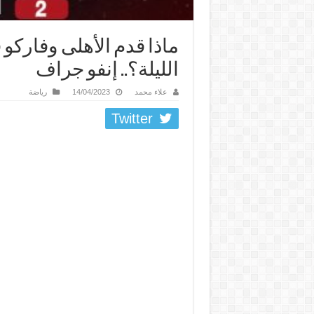
ماذا قدم الأهلى وفاركو
الليلة؟.. إنفو جراف
علاء محمد
14/04/2023
رياضة
Twitter