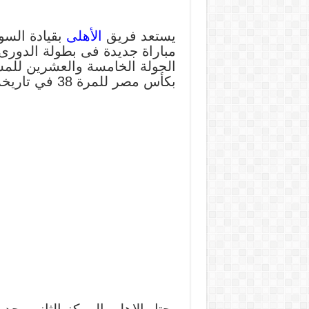
يستعد فريق
الأهلى
بقيادة السو
مباراة جديدة فى بطولة الدور
الجولة الخامسة والعشرين للمسا
بكأس مصر للمرة 38 في تاريخه بالفوز على بيراميدز بهدفين مقابل هدف.