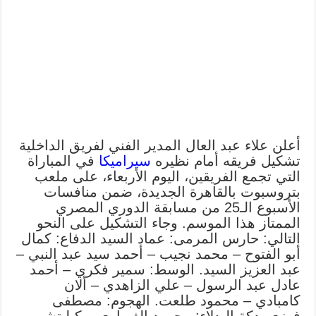
أعلن علاء عبد العال المدير الفني لفريق الداخلية
تشكيل فريقه أمام نظيره
سيراميكا
في المباراة
التي تجمع الفريقين، اليوم الأربعاء، على ملعب
بتروسبوت بالقاهرة الجديدة، ضمن منافسات
الأسبوع الـ25 من مسابقة الدوري المصري
الممتاز هذا الموسم. وجاء التشكيل على النحو
التالي: حارس المرمى: عماد السيد الدفاع: كمال
أبو الفتوح – محمد نجيب – أحمد سيد عبد النبي –
عبد العزيز السيد. الوسط: سمير فكري – أحمد
عادل عبد الرسول – علي الزاهدي – ألان
كامبادي – محمود طلعت. الهجوم: مصطفى