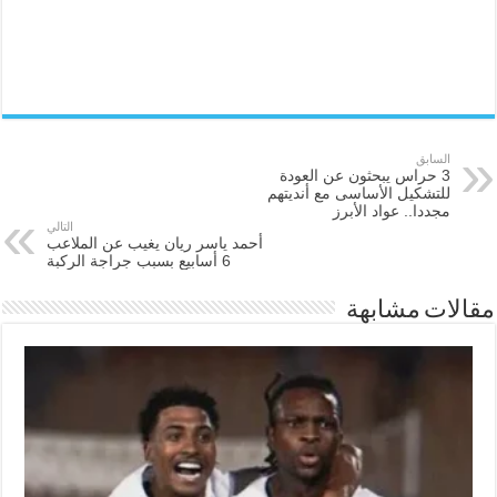
السابق
3 حراس يبحثون عن العودة
للتشكيل الأساسى مع أنديتهم
مجددا.. عواد الأبرز
التالي
أحمد ياسر ريان يغيب عن الملاعب
6 أسابيع بسبب جراجة الركبة
مقالات مشابهة