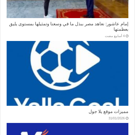
إمام عاشور: نعاهد مصر ببذل ما في وسعنا وتمثيلها بمستوى يليق
بعظمتها
مميزات موقع يلا جول
31/01/2026