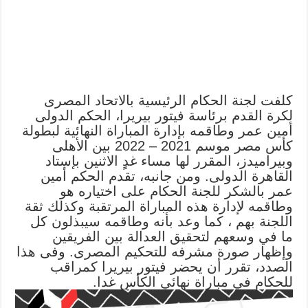
كلفت لجنة الحكام الرئيسية بالاتحاد المصرى
لكرة القدم برئاسة فيتور بيريرا، الحكم الدولى
أمين عمر وطاقمه بإدارة المباراة النهائية لبطولة
كأس مصر موسم 2021 – 2022 بين الأهلى
وبيراميدز، المقرر لها مساء غدٍ الاثنين بإستاد
القاهرة الدولى. ومن جانبه، تقدم الحكم أمين
عمر بالشكر للجنة الحكام على اختياره هو
وطاقمه لإدارة هذه المباراة المرتقبة وكذلك ثقة
اللجنة بهم ، كما وعد بأنه وطاقمه سيبذلون كل
ما في وسعهم لتحقيق العدالة بين الفريقين
وإظهار صورة مشرفه للتحكيم المصرى. وفى هذا
الصدد، تقرر أن يحضر فيتور بيريرا كمراقب
للحكام في مباراة نهائي الكأس غدا.