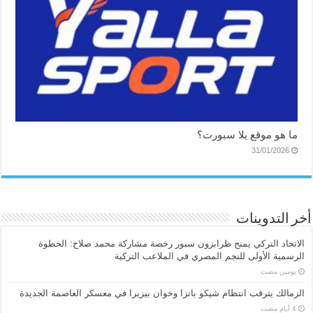
ما هو موقع يلا سبورت؟
31/01/2026
أخر التدوينات
الاتحاد التركي يمنح طرابزون سبور رخصة مشاركة محمد صلاح: الخطوة
الرسمية الأولى للنجم المصري في الملاعب التركية
‏يومين مضت
الزمالك يترقب انتظام شيكو بانزا وخوان بيزيرا في معسكر العاصمة الجديدة