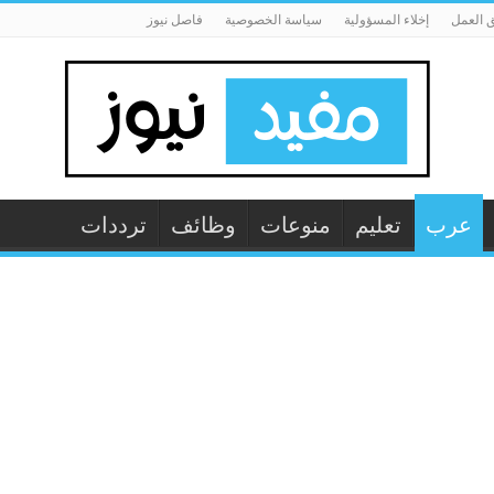
 العمل
إخلاء المسؤولية
سياسة الخصوصية
فاصل نيوز
عرب
تعليم
منوعات
وظائف
ترددات