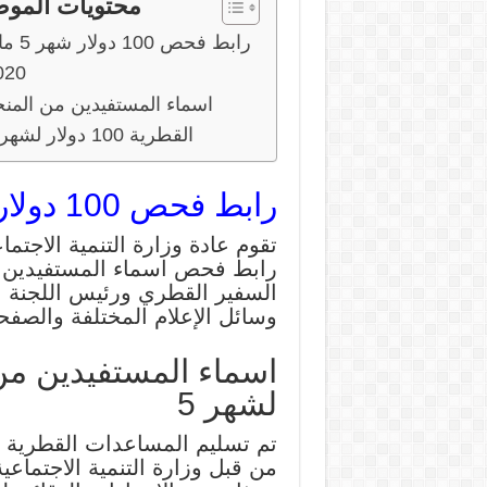
محتويات المو
رابط فحص 100 دول
020
اسماء المستفيدين من المنح
القطرية 100 دولار لشهر 5
رابط فحص 100 دولار شهر 5
تقوم عادة وزارة التنمية الاجتما
السفير القطري ورئيس اللجنة 
وسائل الإعلام المختلفة والصفح
لشهر 5
تم تسليم المساعدات القطرية ل
من قبل وزارة التنمية الاجتماعية