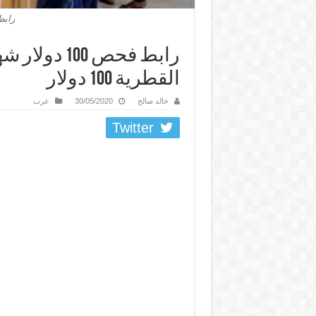
رابط فحص
القطرية 100 دولار
خالد صالح
30/05/2020
عرب
Twitter