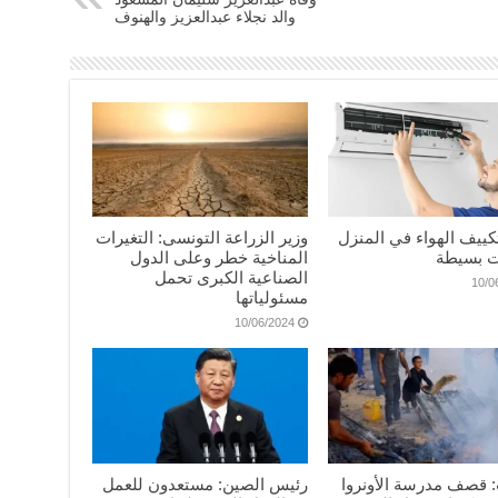
والد نجلاء عبدالعزيز والهنوف
كييف الهواء في المنزل
وزير الزراعة التونسى: التغيرات
 بسيطة
المناخية خطر وعلى الدول
الصناعية الكبرى تحمل
10/0
مسئولياتها
10/06/2024
: قصف مدرسة الأونروا
رئيس الصين: مستعدون للعمل