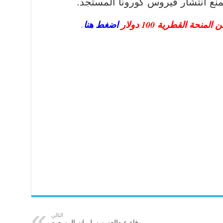
منع انتشار فيروس كورونا المستجد.
ة القطرية 100 دولار
اضغط هنا
.
التالي
وفاة عبدالعزيز سليمان المسعود