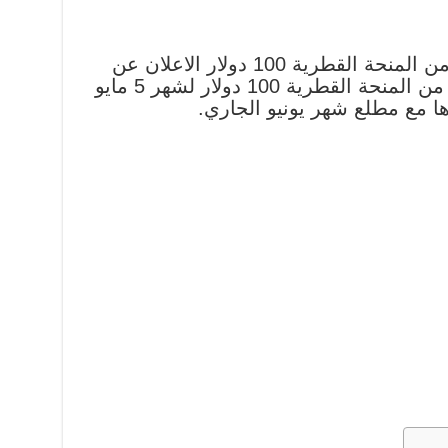
يترقب العديد من المستفيدون من المنحة القطرية 100 دولار الاعلان عن
رابط فحص اسماء المستفيدين من المنحة القطرية 100 دولار لشهر 5 مايو