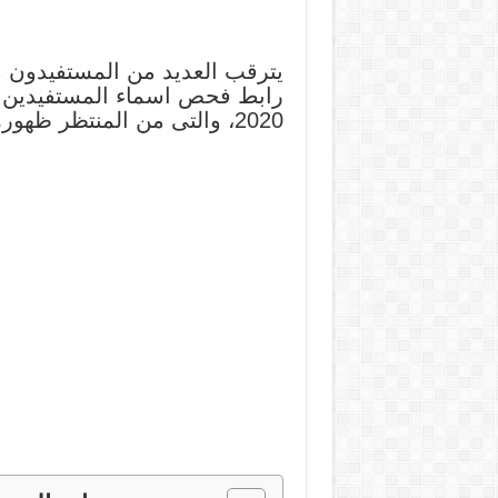
2020، والتى من المنتظر ظهورها مع مطلع شهر يونيو الجاري.