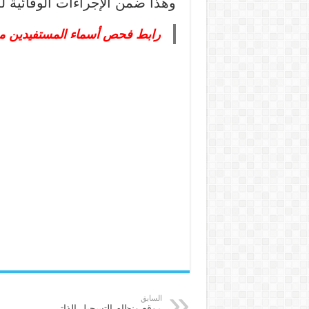
وهذا ضمن الإجراءات الوقائية ل
رابط فحص أسماء المستفيدين من المنح
السابق
موقع ونظام التسجيل الذاتي