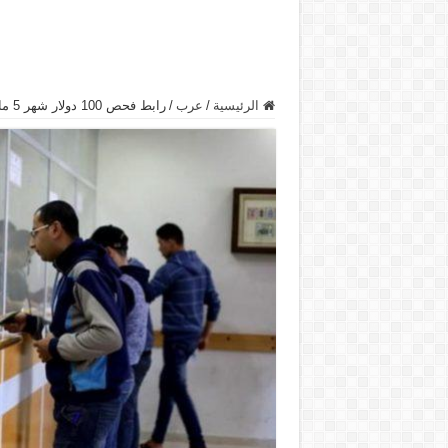
الرئيسية
/
عرب
/
رابط فحص 100 دولار شهر 5 مايو 2020 .. رابط فحص المنحة القطرية 100 دولار