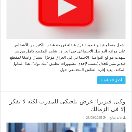
اشعل مقطع فيديو فضيحة فرح عضلة فروحة غضب الكثير من الأشخاص
على مواقع التواصل الاجتماعي فى العراق. شاهد المقطع كامل من هنا
شهدت مواقع التواصل الاجتماعي في العراق مؤخرًا انتشارًا واسعًا لمقطع
فيديو مثير للجدل يُنسب لإحدى مشهورات تطبيق “تيك توك”. هذا التداول
المكثف يعيد إثارة النقاش المجتمعي حول …
أكمل القراءة »
وكيل فيريرا: عرض بلجيكى للمدرب لكنه لا يفكر
إلا فى الزمالك
خالد صالح
26/09/2025