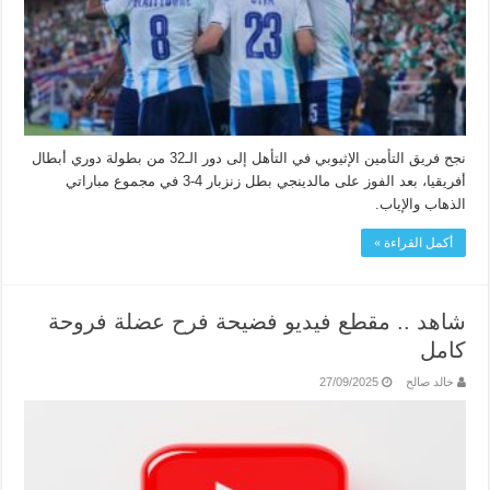
نجح فريق التأمين الإثيوبي في التأهل إلى دور الـ32 من بطولة دوري أبطال
أفريقيا، بعد الفوز على مالدينجي بطل زنزبار 4-3 في مجموع مباراتي
الذهاب والإياب.
أكمل القراءة »
شاهد .. مقطع فيديو فضيحة فرح عضلة فروحة
كامل
خالد صالح
27/09/2025