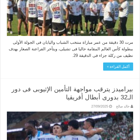
مرت 30 دقيقة من عمر مباراة منتخب الشباب واليابان فى الجولة الأولى
ببطولة كأس العالم المقامة حاليا فى تشيلى، ويتأخر الفراعنة الصغار بهدف
نظيف من ركلة جزاء فى الدقيقة 29.
أكمل القراءة »
بيراميدز يترقب مواجهة التأمين الإثيوبى فى دور
الـ32 بدورى أبطال أفريقيا
خالد صالح
27/09/2025