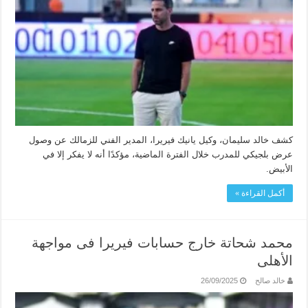
كشف خالد سليمان، وكيل يانيك فيريرا، المدير الفني للزمالك عن وصول
عرض بلجيكي للمدرب خلال الفترة الماضية، مؤكدًا أنه لا يفكر إلا في
الأبيض.
أكمل القراءة »
محمد شحاتة خارج حسابات فيريرا فى مواجهة
الأهلى
خالد صالح
26/09/2025