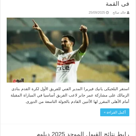
فى القمة
خالد صالح
25/09/2025
استقر البلجيكى يانيك فيريرا المدير الفني للفريق الأول لكرة القدم بنادى
الزمالك على مشاركة عمر جابر لاعب الفريق أساسيا في المباراة المقبلة
أمام الأهلى المقرر لها الأثنين القادم بالجولة التاسعة من الدورى.
أكمل القراءة »
رابط نتائج القبول الموحد 2025 دبلوم