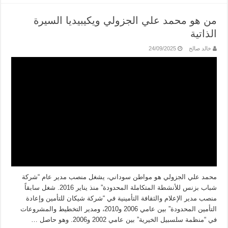
من هو محمد علي الجزولي ويكيبيديا السيرة
الذاتية
خالد صالح
24/09/2025
محمد علي الجزولي هو مواطن سوداني، يشغل منصب مدير عام “شركة
شباب بزنس للأنشطة المتكاملة المحدودة” منذ يناير 2016. شغل سابقاً
منصب مدير الإعلام والثقافة التأمينية في “شركة شيكان للتأمين وإعادة
التأمين المحدودة” بين عامي 2006 و2010، ومدير التخطيط والمشروعات
في “منظمة سلسبيل الخيرية” بين عامي 2002 و2006. وهو حاصل …