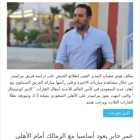
يعكف هيثم شعبان المدير الفنى لطلائع الجيش على دراسة فريق بيراميدز
من خلال مشاهدة مبارياته الاخيرة وعلى رأسها مباراة الفريق السماوى مع
أهلى جدة السعودى في كأس العالم للأندية أبطال القارات ” الإنتر كونتيننتال
” والتى انتهت بفوز بيراميدز على الأهلي السعودي بنتيجة 3-1، وتتويجه بطلا
للقارات الثلاث، ويرغب هيثم …
أكمل القراءة »
عمر جابر يعود أساسيا مع الزمالك أمام الأهلى