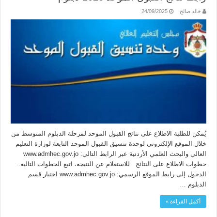
خالد صالح
24/09/2025
يُمكن للطلبة الاطلاع على نتائج القبول الموحد لمرحلة الدبلوم المتوسط من
خلال الموقع الإلكتروني لوحدة تنسيق القبول الموحد التابعة لوزارة التعليم
العالي والبحث العلمي الأردنية عبر الرابط التالي: www.admhec.gov.jo
خطوات الاطلاع على النتائج للاستعلام عن النتيجة، اتبع الخطوات التالية:
الدخول إلى رابط الموقع الرسمي: www.admhec.gov.jo اختيار قسم
الدبلوم …
أكمل القراءة »