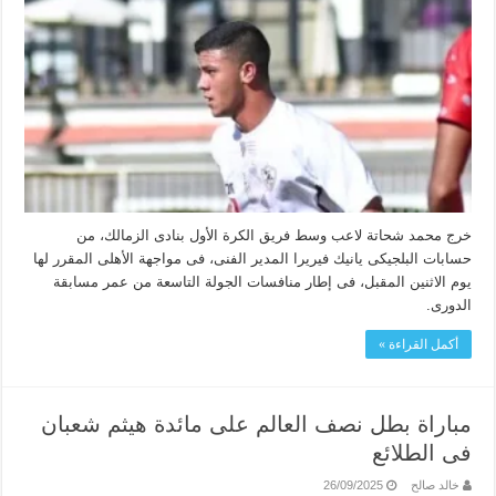
خرج محمد شحاتة لاعب وسط فريق الكرة الأول بنادى الزمالك، من
حسابات البلجيكى يانيك فيريرا المدير الفنى، فى مواجهة الأهلى المقرر لها
يوم الاثنين المقبل، فى إطار منافسات الجولة التاسعة من عمر مسابقة
الدورى.
أكمل القراءة »
مباراة بطل نصف العالم على مائدة هيثم شعبان
فى الطلائع
خالد صالح
26/09/2025