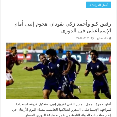
أكمل القراءة »
رفيق كبو وأحمد زكي يقودان هجوم إنبى أمام
الإسماعيلى فى الدورى
خالد صالح
24/09/2025
أعلن حمزة الجمل المدير الفني لفريق إنبى، تشكيل فريقه استعدادا
لمواجهة الإسماعيلى، المقرر انطلاقها الخامسة مساء اليوم الأربعاء، في
إطار منافسات الجولة الثامنة من عمر مسابقة الدورى الممتاز.