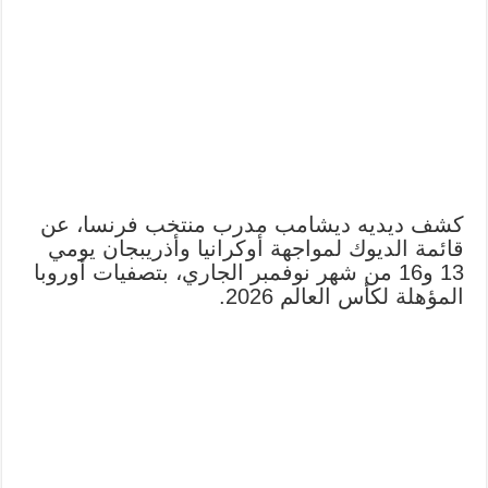
كشف ديديه ديشامب مدرب منتخب فرنسا، عن
قائمة الديوك لمواجهة أوكرانيا وأذريبجان يومي
13 و16 من شهر نوفمبر الجاري، بتصفيات أوروبا
المؤهلة لكأس العالم 2026.