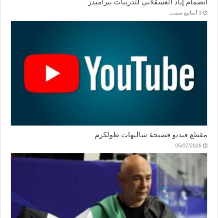
انضمام إياد العسقلاني لتدريبات بيراميدز
مقطع فيديو فضيحة شاليهات طولكرم
05/07/2026