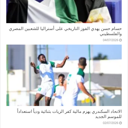
حسام حسن يهدي الفوز التاريخي على أستراليا للشعبين المصري
والفلسطيني
04/07/2026
الاتحاد السكندري يهزم مالية كفر الزيات بثنائية ودياً استعداداً
للموسم الجديد
02/07/2026