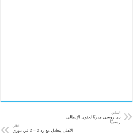
السابق
دي روسي مدربًا لجنوى الإيطالي
رسميًا
التالي
الأهلى يتعادل مع زد 2 – 2 في دوري