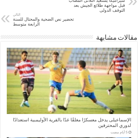
سيراميكا يستعيد الثلاثى المصاب
قبل مواجهة طلائع الجيش بعد
التوقف الدولى
التالي
تحضير نص الضحية والمحتال للسنة
الرابعة متوسط
مقالات مشابهة
الإسماعیلی یدخل معسكرًا مغلقًا غدًا بالقرية الأوليمبية استعدادًا
لدوري المحترفين