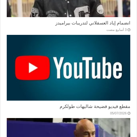
انضمام إياد العسقلاني لتدريبات بيراميدز
مقطع فيديو فضيحة شاليهات طولكرم
05/07/2026