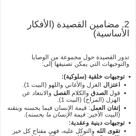
2. مضامين القصيدة (الأفكار
الأساسية)
تدور القصيدة حول مجموعة من الوصايا
والتوجيهات التي يمكن تصنيفها إلى:
توجيهات خلقية (سلوكية):
اعتزال
الغزل والأغاني واللهو (البيت 1).
قول
الصدق
والكلام
الفصل
والابتعاد عن
الهزل (المزاح) (البيت 1).
إتقان العمل
: قيمة الإنسان فيما يحسنه ويتقنه
(البيت الأخير:
قيمة الإنسان ما يحسنه
).
توجيهات دينية وعقدية:
تقوى الله
والتوكل عليه، فهي مفتاح كل خير