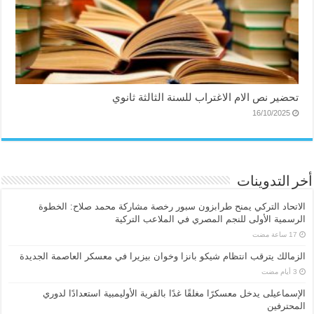
تحضير نص الام الاغتراب للسنة الثالثة ثانوي
16/10/2025
أخر التدوينات
الاتحاد التركي يمنح طرابزون سبور رخصة مشاركة محمد صلاح: الخطوة
الرسمية الأولى للنجم المصري في الملاعب التركية
الزمالك يترقب انتظام شيكو بانزا وخوان بيزيرا في معسكر العاصمة الجديدة
الإسماعیلی یدخل معسكرًا مغلقًا غدًا بالقرية الأوليمبية استعدادًا لدوري
المحترفين