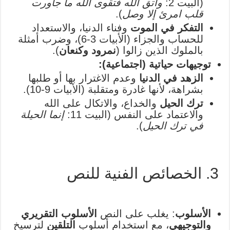
(البيت 2:
واتق الله فتقوى الله ما جاورت
قلب امرئ إلا وصل
).
التفكر في الموت
وفناء الدنيا، والاستعداد
للحساب والجزاء (الأبيات 3-6)، وضرب أمثلة
بالملوك الذين زالوا (
نمرود وكنعان
).
توجيهات حياتية (اجتماعية):
الزهد في الدنيا
وعدم الاغترار بها أو طلبها
بشراهة، لأنها غادرة ومتقلبة (الأبيات 9-10).
ترك الحيل
والخداع، والاتكال على الله
والاعتماد على النفس (البيت 11:
إنما الحيلة
في ترك الحيل
).
3. الخصائص الفنية للنص
الأسلوب
: يغلب على النص
الأسلوب التقريري
والتوجيهي
، مع استخدام أسلوب
التلقين
لترسيخ