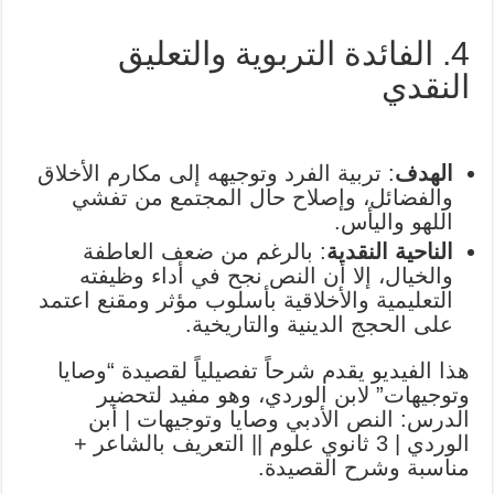
4. الفائدة التربوية والتعليق
النقدي
الهدف
: تربية الفرد وتوجيهه إلى مكارم الأخلاق
والفضائل، وإصلاح حال المجتمع من تفشي
اللهو واليأس.
الناحية النقدية
: بالرغم من ضعف العاطفة
والخيال، إلا أن النص نجح في أداء وظيفته
التعليمية والأخلاقية بأسلوب مؤثر ومقنع اعتمد
على الحجج الدينية والتاريخية.
هذا الفيديو يقدم شرحاً تفصيلياً لقصيدة “وصايا
وتوجيهات” لابن الوردي، وهو مفيد لتحضير
الدرس: النص الأدبي وصايا وتوجيهات | أبن
الوردي | 3 ثانوي علوم || التعريف بالشاعر +
مناسبة وشرح القصيدة.