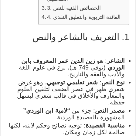
3. الخصائص الفنية للنص
4. الفائدة التربوية والتعليق النقدي
1. التعريف بالشاعر والنص
الشاعر
: هو
زين الدين عمر المعروف بابن
الوردي
(توفي 749 هـ)، برع في علوم اللغة
والأدب والفقه والتاريخ.
نوع النص
:
شعر تعليمي توجيهي
، وهو غرض
شعري ظهر في عصر الضعف لتلقين العلوم
والمعارف والأخلاق في قالب شعري ليسهل
حفظه.
مصدر النص
: جزء من
“لامية ابن الوردي”
المشهورة بالقصيدة الوردية.
مناسبة القصيدة
: توجيه نصائح وحكم لابنه، لكنها
صالحة لكل زمان ومكان.