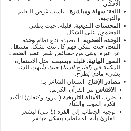
الأفكار.
اللغة
:
سهلة ومباشرة
، تناسب غرض التعليم
والتوجيه.
المحسنات البديعية
: قليلة، حيث يطغى
المضمون على الشكل.
الوحدة العضوية
: القصيدة تتبع نظام
وحدة
البيت
، حيث يمكن فهم كل بيت بشكل مستقل
عن غيره، وهي من خصائص شعر عصر الضعف.
الصور البيانية
: قليلة وبسيطة، مثل الاستعارة
المكنية في (
اطرح الدنيا
) حيث شُبهت الدنيا
بشيء مادي يُطرح.
مصادر الإقناع
: استعان الشاعر بـ:
الاقتباس
من القرآن الكريم.
ضرب
الأمثلة التاريخية
(نمرود وكنعان) لتأكيد
فكرة الموت والفناء.
توجيه الخطاب إلى
الفرد
(
يا بني
) ليشعر
القارئ بأنه المخاطب بشكل مباشر.