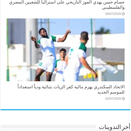
حسام حسن يهدي الفوز التاريخي على أستراليا للشعبين المصري
والفلسطيني
04/07/2026
الاتحاد السكندري يهزم مالية كفر الزيات بثنائية ودياً استعداداً
للموسم الجديد
02/07/2026
أخر التدوينات