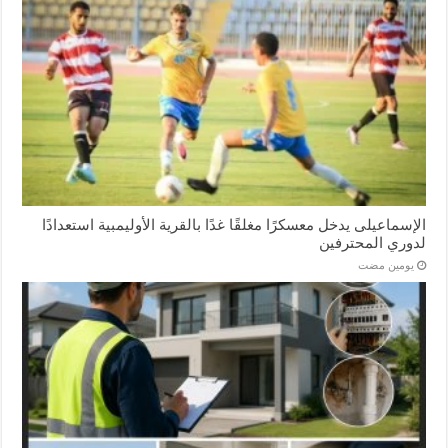
الإسماعیلی یدخل معسكرًا مغلقًا غدًا بالقرية الأوليمبية استعدادًا
لدوري المحترفين
‏يومين مضت