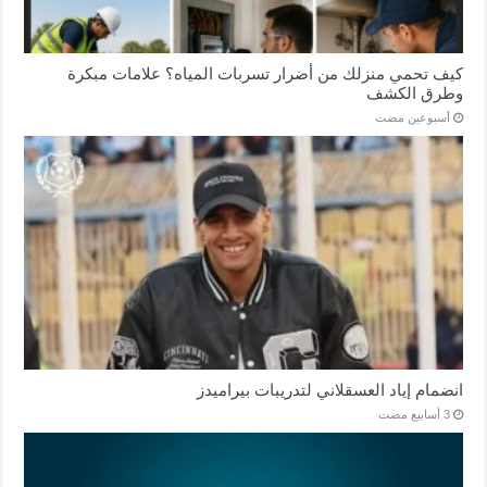
كيف تحمي منزلك من أضرار تسربات المياه؟ علامات مبكرة
وطرق الكشف
‏أسبوعين مضت
انضمام إياد العسقلاني لتدريبات بيراميدز