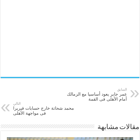
السابق
عمر جابر يعود أساسيا مع الزمالك
أمام الأهلى فى القمة
التالي
محمد شحاتة خارج حسابات فيريرا
فى مواجهة الأهلى
مقالات مشابهة