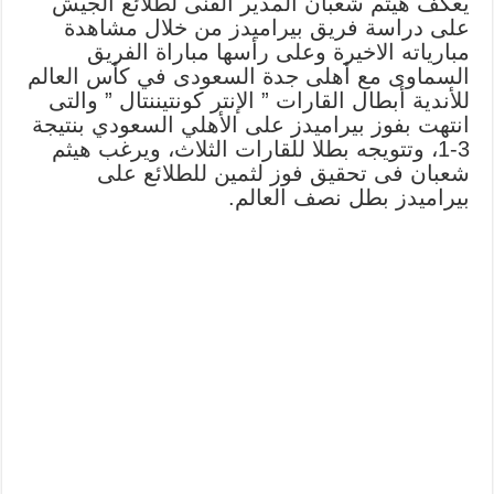
يعكف هيثم شعبان المدير الفنى لطلائع الجيش
على دراسة فريق بيراميدز من خلال مشاهدة
مبارياته الاخيرة وعلى رأسها مباراة الفريق
السماوى مع أهلى جدة السعودى في كأس العالم
للأندية أبطال القارات ” الإنتر كونتيننتال ” والتى
انتهت بفوز بيراميدز على الأهلي السعودي بنتيجة
3-1، وتتويجه بطلا للقارات الثلاث، ويرغب هيثم
شعبان فى تحقيق فوز لثمين للطلائع على
بيراميدز بطل نصف العالم.