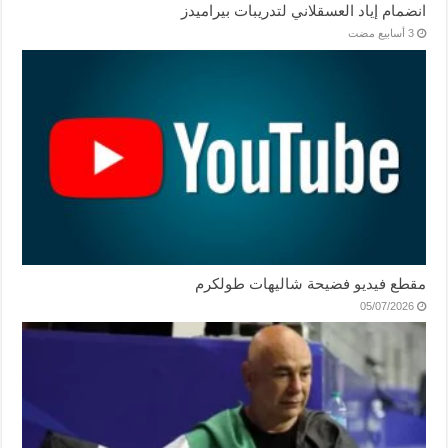
انضمام إياد العسقلاني لتدريبات بيراميدز
مقطع فيديو فضيحة شاليهات طولكرم
05/07/2026