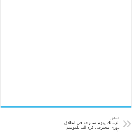
السابق
الزمالك يهزم سموحة فى انطلاق
دورى محترفى كرة اليد للموسم