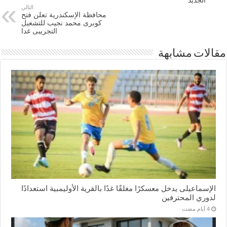
الجديد
التالي
محافظة الإسكندرية تعلن فتح
كوبرى محمد نجيب للتشغيل
التجريبى غدا
مقالات مشابهة
الإسماعیلی یدخل معسكرًا مغلقًا غدًا بالقرية الأوليمبية استعدادًا
لدوري المحترفين