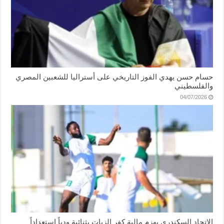
حسام حسن يهدي الفوز التاريخي على أستراليا للشعبين المصري
والفلسطيني
04/07/2026
الاتحاد السكندري يهزم مالية كفر الزيات بثنائية ودياً استعداداً