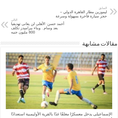
السابق
ليموزين مطار القاهرة الدولي –
حجز سيارة فاخرة بسهولة وسرعة
التالي
أحمد حسن: الأهلى لن يعانى تهديفيا
بعد وسام.. وبناء بيراميدز تكلف
800 مليون جنيه
مقالات مشابهة
الإسماعیلی یدخل معسكرًا مغلقًا غدًا بالقرية الأوليمبية استعدادًا