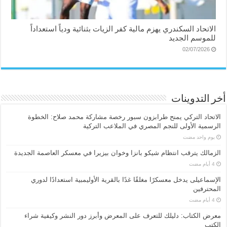
الاتحاد السكندري يهزم مالية كفر الزيات بثنائية ودياً استعداداً
للموسم الجديد
02/07/2026
أخر التدوينات
الاتحاد التركي يمنح طرابزون سبور رخصة مشاركة محمد صلاح: الخطوة
الرسمية الأولى للنجم المصري في الملاعب التركية
‏يوم واحد مضت
الزمالك يترقب انتظام شيكو بانزا وخوان بيزيرا في معسكر العاصمة الجديدة
الإسماعیلی یدخل معسكرًا مغلقًا غدًا بالقرية الأوليمبية استعدادًا لدوري
المحترفين
معرض الكتاب: دليلك للتعرف على المعرض وأبرز دور النشر وكيفية شراء
الكتب