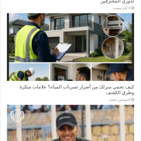
لدوري المحترفين
كيف تحمي منزلك من أضرار تسربات المياه؟ علامات مبكرة
وطرق الكشف
‏أسبوعين مضت