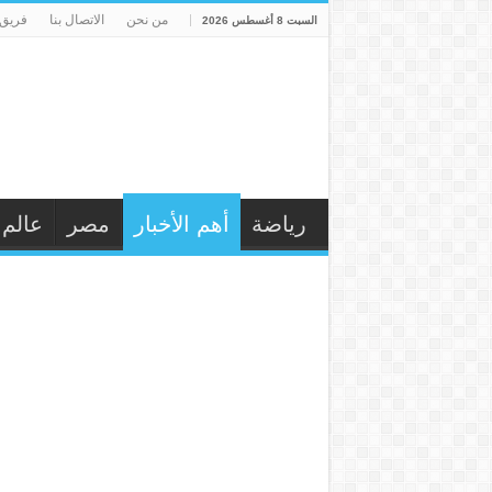
من نحن
الاتصال بنا
فريق 
السبت 8 أغسطس 2026
رياضة
أهم الأخبار
مصر
عالم