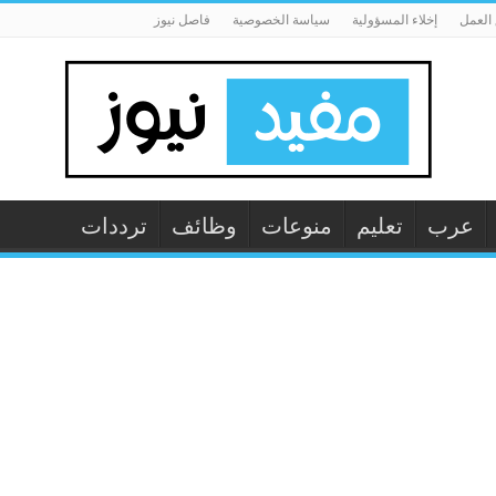
العمل
إخلاء المسؤولية
سياسة الخصوصية
فاصل نيوز
عرب
تعليم
منوعات
وظائف
ترددات