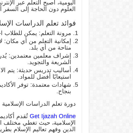
اليومية، أصبح التعلم عبر الإنتر
العلوم دون الحاجة إلى السفر أ
فوائد تعلم الدراسات الإسلا
مرونة التعلم: يمكن للطلاب ا
إمكانية التعلم من أي مكان: ل
متاحة من أي بلد.
إشراف معلمين معتمدين: يُ
الشريعة والتجويد.
أساليب تدريس حديثة: يتم الا
استيعابًا أفضل للمواد.
شهادات معتمدة: توفر الأكادي
بنجاح.
دورة تعلم الدراسات الإسلامية ع
Get Ijazah Online
تُقدم أكاديم
الإسلامية، حيث تغطي مختلف ال
الدين وفهم تعاليم الإسلام بطر