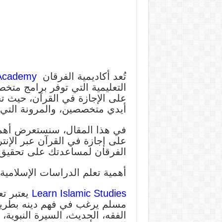
تُعد أكاديمية الفرقان
 Academy
التعليمية التي توفر برامج مت
على الإجازة في القرآن، حيث تج
أيدي متخصصين، والمرونة التي 
في هذا المقال، سنستعرض أهمية
على إجازة في القرآن عبر الإنتر
الفرقان لمساعدتك على تحقيق أه
أهمية تعلم الدراسات الإسلامية 
Learn Islamic Studies
يعتبر تع
مسلم يرغب في فهم دينه بطري
الفقه، الحديث، السيرة النبوية،