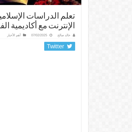
تعلم الدراسات الإسلامي
الإنترنت مع أكاديمية ال
خالد صالح
07/02/2025
أهم الأخبار
Twitter