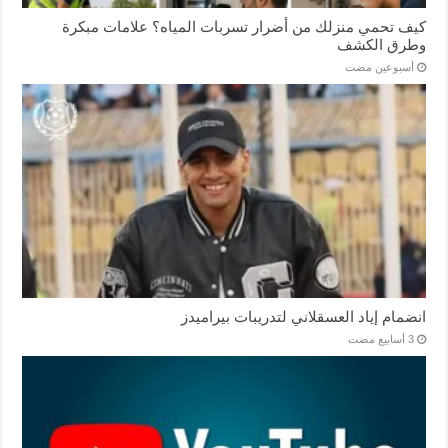
كيف تحمي منزلك من أضرار تسربات المياه؟ علامات مبكرة
وطرق الكشف
‏أسبوعين مضت
انضمام إياد العسقلاني لتدريبات بيراميدز