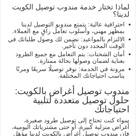
لماذا تختار خدمة مندوب توصيل الكويت
لدينا؟
احترافية عالية: يتمتع مندوبو التوصيل لدينا
بمظهر مهني، وأسلوب تعامل راقٍ مع العملاء.
الالتزام بالمواعيد: نضمن لك وصول طلباتك في
الوقت المحدد دون تأخير.
أمان الشحنات: يتم التعامل مع جميع الطرود
بعناية لضمان وصولها بحالة ممتازة.
مرونة في الخدمة: نوفر توصيلًا سريعًا ومرنًا
يناسب احتياجاتك المختلفة.
مندوب توصيل أغراض بالكويت:
حلول توصيل متعددة لتلبية
احتياجاتك
سواء كنت تحتاج إلى توصيل طرود صغيرة،
أغراض منزلية كبيرة، أو حتى مشترياتك اليومية،
فإن مندوب توصيل أغراض بالكويت لدينا مؤهل