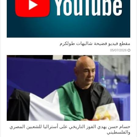
مقطع فيديو فضيحة شاليهات طولكرم
05/07/2026
حسام حسن يهدي الفوز التاريخي على أستراليا للشعبين المصري
والفلسطيني