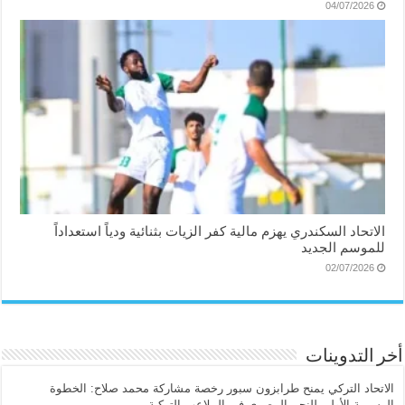
04/07/2026
الاتحاد السكندري يهزم مالية كفر الزيات بثنائية ودياً استعداداً
للموسم الجديد
02/07/2026
أخر التدوينات
الاتحاد التركي يمنح طرابزون سبور رخصة مشاركة محمد صلاح: الخطوة
الرسمية الأولى للنجم المصري في الملاعب التركية