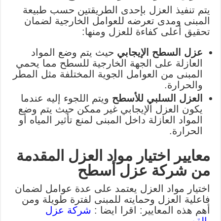
يتم تنفيذ العزل بإحدى الطريقتين حسب طبيعة
المبنى ومدى تعرضه للعوامل الخارجية لضمان
تحقيق أعلى كفاءة للعزل ومنها:
عزل السطح الإيجابي
حيث يتم وضع المواد
العازلة على الجهة الخارجية للسطح مما يحمي
المبنى من العوامل الجوية المختلفة مثل المطر
والحرارة.
العزل السلبي للأسطح
ويتم اللجوء إليه عندما
يكون العزل الإيجابي غير ممكن حيث يتم وضع
المواد العازلة داخل المبنى لمنع تأثير المياه أو
الحرارة.
معايير اختيار مواد العزل المقدمة
من شركة عزل أسطح
اختيار مواد العزل يعتمد على عدة عوامل لضمان
فاعلية العزل وحمايته للمبنى لفترة طويلة ومن
أهم هذه المعايير: اقرا ايضا :
شركة عزل
بالقصيم