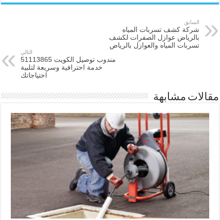
السابق
شركة كشف تسربات المياه
بالرياض عوازل الصفرات لكشف
تسربات المياه والعوازل بالرياض
التالي
مندوب توصيل الكويت 51113865
خدمة احترافية وسريعة لتلبية
احتياجاتك
مقالات مشابهة