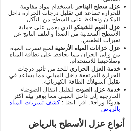
عزل سطح الهناجر
باستخدام مواد مقاومة
للحرارة تساعد في تقليل درجات الحرارة داخل
المكان وتحافظ على السطح من التآكل.
عزل الفوم للشينكو
الذي يعمل على حماية
الأسطح المعدنية من الصدأ والتلف الناتج عن
تغيرات الطقس.
عزل خزانات المياه الأرضية
لمنع تسرب المياه
من وإلى الخزان مما يحافظ على نظافة المياه
وصلاحيتها للاستخدام.
خدمة العزل الحراري
للحد من تأثير درجات
الحرارة المرتفعة داخل المباني مما يساعد في
تقليل استهلاك الطاقة الكهربائية.
خدمة عزل الصوت
لتقليل انتقال الضوضاء
الخارجية إلى داخل المبنى مما يوفر بيئة أكثر
هدوءًا وراحة. اقرا ايضا :
كشف تسربات المياه
بالرياض
أنواع عزل الأسطح بالرياض