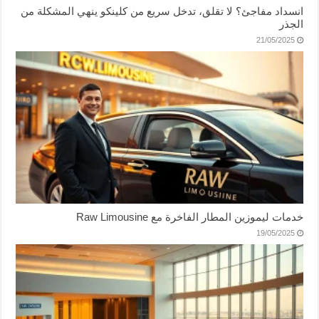
انسداد مفاجئ؟ لا تقلق، تدخل سريع من كلينكو ينهي المشكلة من
الجذر
21/05/2025
خدمات ليموزين المطار الفاخرة مع Raw Limousine
19/05/2025