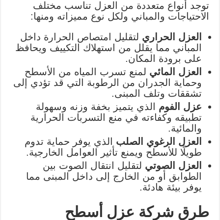
توجد أنواع متعددة من العزل تناسب مختلف
الاحتياجات والمباني ولكل نوع مميزاته ومنها:
العزل الحراري
لتقليل امتصاص الحرارة داخل
المباني مما يقلل من استهلاك التكييف ويحافظ
على برودة المكان.
العزل المائي
لمنع تسرب المياه من الأسطح
وحماية الجدران من الرطوبة التي قد تؤدي إلى
تشققات وتلف المبنى.
عزل الفوم
الذي يتميز بخفة وزنه وسهولة
تطبيقه وكفاءته في منع التسربات الحرارية
والمائية.
العزل الرغوي الصلب
الذي يوفر حماية تدوم
طويلًا للأسطح ويمنع تأثير العوامل الخارجية.
العزل الصوتي
لتقليل انتقال الصوت بين
الطوابق أو من الخارج إلى داخل المبنى مما
يوفر بيئة هادئة.
طرق شركة عزل أسطح