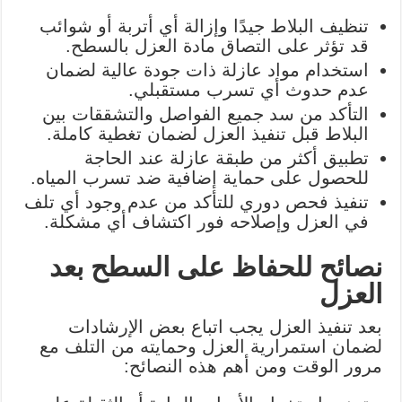
تنظيف البلاط جيدًا وإزالة أي أتربة أو شوائب
قد تؤثر على التصاق مادة العزل بالسطح.
استخدام مواد عازلة ذات جودة عالية لضمان
عدم حدوث أي تسرب مستقبلي.
التأكد من سد جميع الفواصل والتشققات بين
البلاط قبل تنفيذ العزل لضمان تغطية كاملة.
تطبيق أكثر من طبقة عازلة عند الحاجة
للحصول على حماية إضافية ضد تسرب المياه.
تنفيذ فحص دوري للتأكد من عدم وجود أي تلف
في العزل وإصلاحه فور اكتشاف أي مشكلة.
نصائح للحفاظ على السطح بعد
العزل
بعد تنفيذ العزل يجب اتباع بعض الإرشادات
لضمان استمرارية العزل وحمايته من التلف مع
مرور الوقت ومن أهم هذه النصائح: