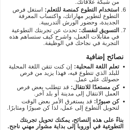
من شبكة علاقاتك.
استخدام التطوع كمنصة للتعلم:
استغل فرص
التطوع لتطوير مهاراتك، واكتساب المعرفة
الجديدة، وحضور الورش التدريبية.
التسويق لنفسك:
تحدث عن تجربتك التطوعية
في مقابلات العمل، واشرح كيف ستساهم هذه
التجربة في نجاحك في الوظيفة.
نصائح إضافية
تعلم اللغة المحلية:
إن كنت تتقن اللغة المحلية
للبلد الذي تتطوع فيه، فهذا يزيد من فرص
حصولك على عمل.
كن مستعدًا للانتقال:
قد تتطلب بعض فرص
العمل الانتقال إلى مدينة أو بلد آخر.
كن صبورًا:
قد يستغرق الأمر بعض الوقت
لتحويل التطوع إلى عمل، لذا كن صبورًا ومثابرًا.
بناءً على هذه النصائح، يمكنك تحويل تجربتك
التطوعية في أوروبا إلى بداية مشوار مهني ناجح.