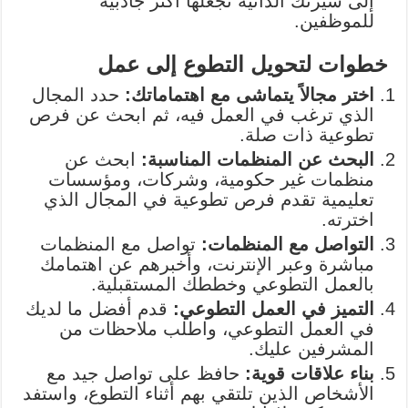
إلى سيرتك الذاتية تجعلها أكثر جاذبية
للموظفين.
خطوات لتحويل التطوع إلى عمل
اختر مجالاً يتماشى مع اهتماماتك:
حدد المجال
الذي ترغب في العمل فيه، ثم ابحث عن فرص
تطوعية ذات صلة.
البحث عن المنظمات المناسبة:
ابحث عن
منظمات غير حكومية، وشركات، ومؤسسات
تعليمية تقدم فرص تطوعية في المجال الذي
اخترته.
التواصل مع المنظمات:
تواصل مع المنظمات
مباشرة وعبر الإنترنت، وأخبرهم عن اهتمامك
بالعمل التطوعي وخططك المستقبلية.
التميز في العمل التطوعي:
قدم أفضل ما لديك
في العمل التطوعي، واطلب ملاحظات من
المشرفين عليك.
بناء علاقات قوية:
حافظ على تواصل جيد مع
الأشخاص الذين تلتقي بهم أثناء التطوع، واستفد