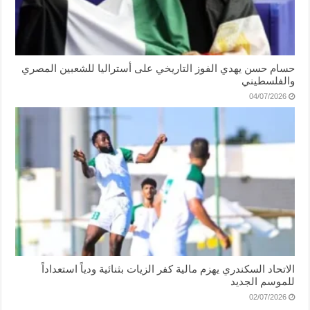
حسام حسن يهدي الفوز التاريخي على أستراليا للشعبين المصري
والفلسطيني
04/07/2026
الاتحاد السكندري يهزم مالية كفر الزيات بثنائية ودياً استعداداً
للموسم الجديد
02/07/2026