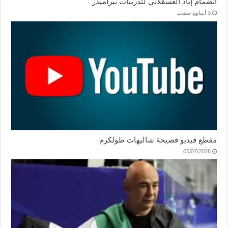
انضمام إياد العسقلاني لتدريبات بيراميدز
مقطع فيديو فضيحة شاليهات طولكرم
05/07/2026