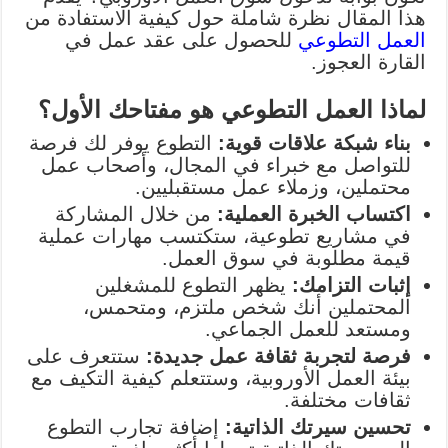
هذا المقال نظرة شاملة حول كيفية الاستفادة من
العمل التطوعي
للحصول على عقد عمل في
القارة العجوز.
لماذا العمل التطوعي هو مفتاحك الأول؟
بناء شبكة علاقات قوية:
التطوع يوفر لك فرصة
للتواصل مع خبراء في المجال، وأصحاب عمل
محتملين، وزملاء عمل مستقبليين.
اكتساب الخبرة العملية:
من خلال المشاركة
في مشاريع تطوعية، ستكتسب مهارات عملية
قيمة مطلوبة في سوق العمل.
إثبات التزامك:
يظهر التطوع للمشغلين
المحتملين أنك شخص ملتزم، ومتحمس،
ومستعد للعمل الجماعي.
فرصة لتجربة ثقافة عمل جديدة:
ستتعرف على
بيئة العمل الأوروبية، وستتعلم كيفية التكيف مع
ثقافات مختلفة.
تحسين سيرتك الذاتية:
إضافة تجارب التطوع