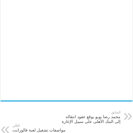
السابق
محمد رضا بوبو يوقع عقود انتقاله
إلى البنك الأهلى على سبيل الإعارة
التالي
مواصفات تشغيل لعبة فالورانت