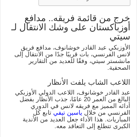
خرج من قائمة فريقه.. مدافع
أوزباكستان على وشك الانتقال لـ
سيتي
الأوزبكي عبد القادر خوشانوف، مدافع فريق
لانس الفرنسي، بات قريبًا جدًا من الانتقال إلى
مانشستر سيتي، وفقًا للعديد من التقارير
الصحفية.
اللاعب الشاب يلفت الأنظار
عبد القادر خوشانوف، اللاعب الدولي الأوزبكي
البالغ من العمر 20 عامًا، جذب الأنظار بفضل
أدائه المميز مع فريقه لانس في الدوري
الفرنسي من خلال
ياسين تيفي
تابع كل
المباريات. هذا الأداء جعل العديد من الأندية
الكبرى تتطلع إلى التعاقد معه.