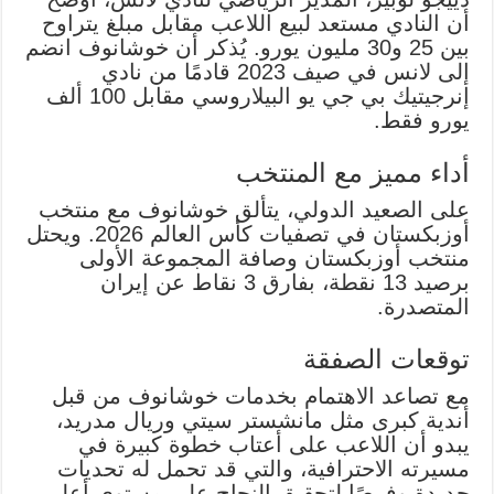
أن النادي مستعد لبيع اللاعب مقابل مبلغ يتراوح
بين 25 و30 مليون يورو. يُذكر أن خوشانوف انضم
إلى لانس في صيف 2023 قادمًا من نادي
إنرجيتيك بي جي يو البيلاروسي مقابل 100 ألف
يورو فقط.
أداء مميز مع المنتخب
على الصعيد الدولي، يتألق خوشانوف مع منتخب
أوزبكستان في تصفيات كأس العالم 2026. ويحتل
منتخب أوزبكستان وصافة المجموعة الأولى
برصيد 13 نقطة، بفارق 3 نقاط عن إيران
المتصدرة.
توقعات الصفقة
مع تصاعد الاهتمام بخدمات خوشانوف من قبل
أندية كبرى مثل مانشستر سيتي وريال مدريد،
يبدو أن اللاعب على أعتاب خطوة كبيرة في
مسيرته الاحترافية، والتي قد تحمل له تحديات
جديدة وفرصًا لتحقيق النجاح على مستوى أعلى.