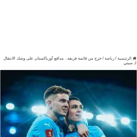
الرئيسية
/
رياضة
/
خرج من قائمة فريقه.. مدافع أوزباكستان على وشك الانتقال
لـ سيتي