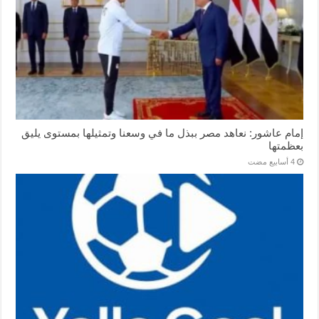
إمام عاشور: نعاهد مصر ببذل ما في وسعنا وتمثيلها بمستوى يليق
بعظمتها