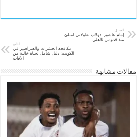
السابق
إمام عاشور: دولاب بطولاتي امتلئ
منذ قدومي للأهلي
التالي
مكافحة الحشرات والصراصير في
الكويت: دليل شامل لحياة خالية من
الآفات
مقالات مشابهة