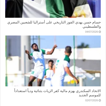
حسام حسن يهدي الفوز التاريخي على أستراليا للشعبين المصري
والفلسطيني
04/07/2026
الاتحاد السكندري يهزم مالية كفر الزيات بثنائية ودياً استعداداً
للموسم الجديد
02/07/2026