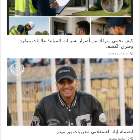
كيف تحمي منزلك من أضرار تسربات المياه؟ علامات مبكرة
وطرق الكشف
‏أسبوعين مضت
انضمام إياد العسقلاني لتدريبات بيراميدز