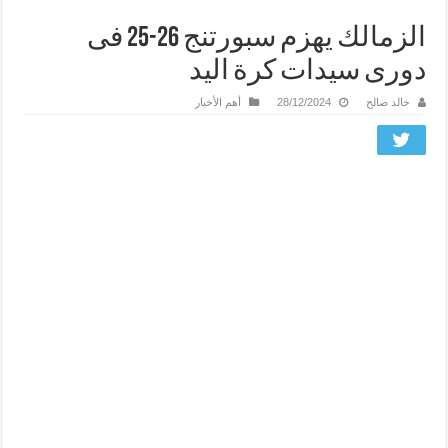
الزمالك يهزم سبورتنج 26-25 فى
دورى سيدات كرة اليد
خالد صالح
28/12/2024
أهم الأخبار