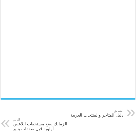
السابق
دليل المتاجر والمنتجات العربية
التالي
الزمالك يضع مستحقات اللاعبين
أولوية قبل صفقات يناير