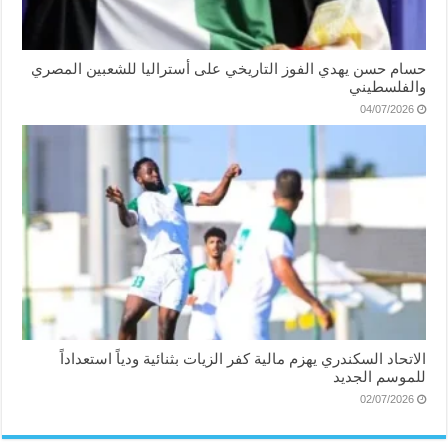
حسام حسن يهدي الفوز التاريخي على أستراليا للشعبين المصري
والفلسطيني
04/07/2026
الاتحاد السكندري يهزم مالية كفر الزيات بثنائية ودياً استعداداً
للموسم الجديد
02/07/2026