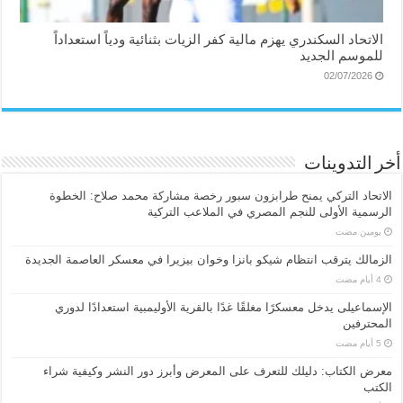
الاتحاد السكندري يهزم مالية كفر الزيات بثنائية ودياً استعداداً
للموسم الجديد
02/07/2026
أخر التدوينات
الاتحاد التركي يمنح طرابزون سبور رخصة مشاركة محمد صلاح: الخطوة
الرسمية الأولى للنجم المصري في الملاعب التركية
‏يومين مضت
الزمالك يترقب انتظام شيكو بانزا وخوان بيزيرا في معسكر العاصمة الجديدة
الإسماعیلی یدخل معسكرًا مغلقًا غدًا بالقرية الأوليمبية استعدادًا لدوري
المحترفين
معرض الكتاب: دليلك للتعرف على المعرض وأبرز دور النشر وكيفية شراء
الكتب