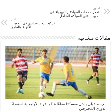
السابق
أفضل خدمات السباكة والكهرباء في
الكويت: فني السباكة الشامل
التالي
تركيب رداد مجاري في الكويت:
الأنواع والطرق
مقالات مشابهة
الإسماعیلی یدخل معسكرًا مغلقًا غدًا بالقرية الأوليمبية استعدادًا
لدوري المحترفين