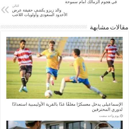
في هجوم الزمالك أمام سموحة
التالي
والد زيزو يكشف حقيقة عرض
الأخدود السعودى وأولويات اللاعب
مقالات مشابهة
الإسماعیلی یدخل معسكرًا مغلقًا غدًا بالقرية الأوليمبية استعدادًا
لدوري المحترفين
‏يوم واحد مضت