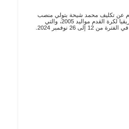
قدم عن تكليف محمد شيحة بتولي منصب
المنسق العام لبطولة شمال أفريقيا لكرة القدم مواليد 2005، والتي
 إلى 26 نوفمبر 2024.