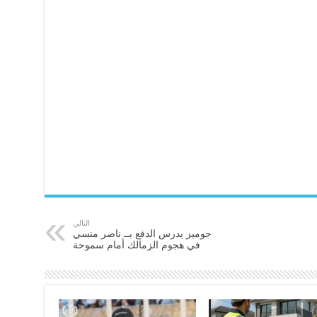
التالي
جوميز يدرس الدفع بــ ناصر منسي
في هجوم الزمالك أمام سموحة