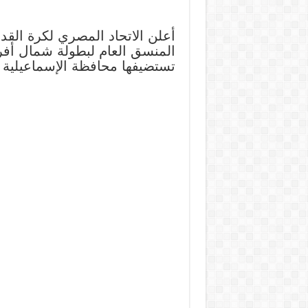
أعلن الاتحاد المصري لكرة ال
تستضيفها محافظة الإسماعيلية في الفترة من 12