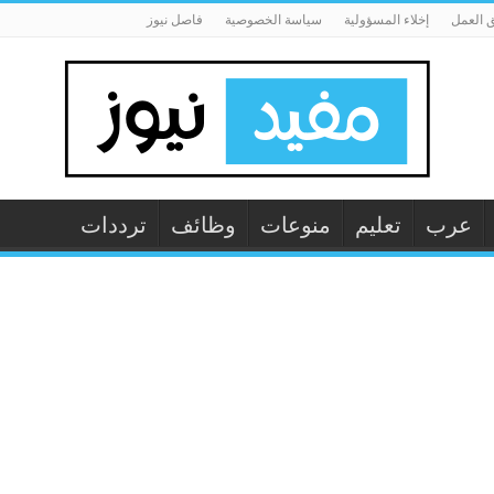
 العمل
إخلاء المسؤولية
سياسة الخصوصية
فاصل نيوز
عرب
تعليم
منوعات
وظائف
ترددات