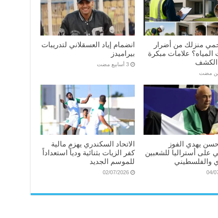
مي منزلك من أضرار
انضمام إياد العسقلاني لتدريبات
المياه؟ علامات مبكرة
بيراميدز
الكشف
ين مضت
سن يهدي الفوز
الاتحاد السكندري يهزم مالية
ي على أستراليا للشعبين
كفر الزيات بثنائية ودياً استعداداً
 والفلسطيني
للموسم الجديد
02/07/2026
04/0