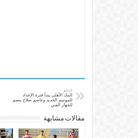
السابق
البنك الأهلى يبدأ فترة الإعداد
للموسم الجديد وعاصم صلاح ينضم
للجهاز الفني
مقالات مشابهة