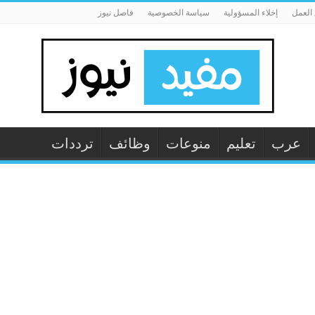
العمل
إخلاء المسؤولية
سياسة الخصوصية
فاصل نيوز
عرب
تعليم
منوعات
وظائف
ترددات