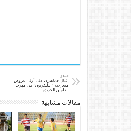
السابق
إقبال جماهيرى على أولى عروض
مسرحية “التليفزيون” فى مهرجان
العلمين الجديدة
مقالات مشابهة