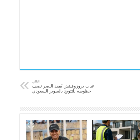
التالي
غياب بروزوفيتش يُفقد النصر نصف
حظوظه للتتويج بالسوبر السعودي