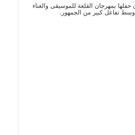
حفلها بمهرجان القلعة للموسيقى والغناء