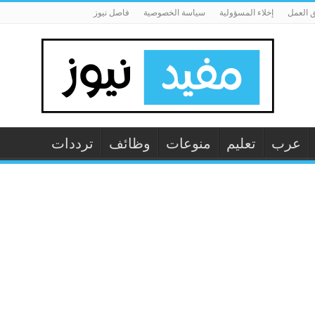
 العمل
إخلاء المسؤولية
سياسة الخصوصية
فاصل نيوز
عرب
تعليم
منوعات
وظائف
ترددات