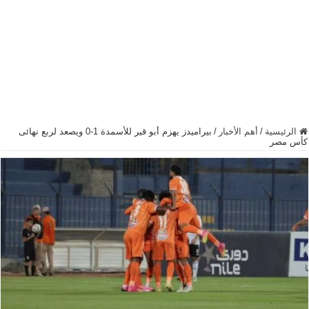
الرئيسية
/
أهم الأخبار
/
بيراميدز يهزم أبو قير للأسمدة 1-0 ويصعد لربع نهائى
كأس مصر