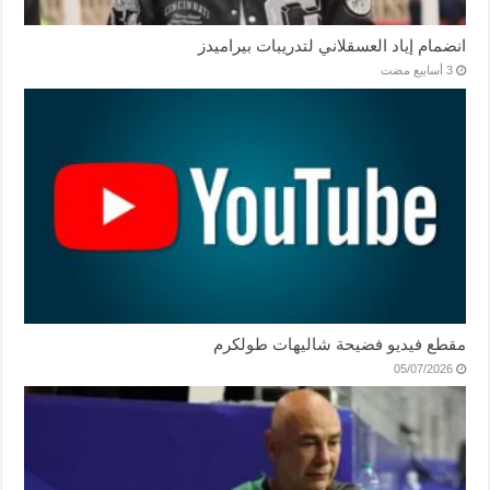
انضمام إياد العسقلاني لتدريبات بيراميدز
مقطع فيديو فضيحة شاليهات طولكرم
05/07/2026