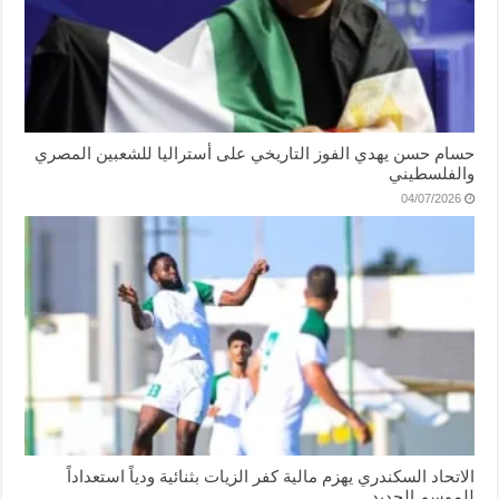
حسام حسن يهدي الفوز التاريخي على أستراليا للشعبين المصري
والفلسطيني
04/07/2026
الاتحاد السكندري يهزم مالية كفر الزيات بثنائية ودياً استعداداً
للموسم الجديد