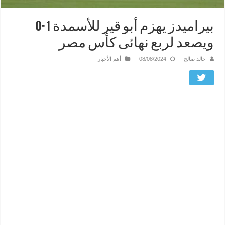
بيراميدز يهزم أبو قير للأسمدة 1-0
ويصعد لربع نهائى كأس مصر
خالد صالح
08/08/2024
أهم الأخبار