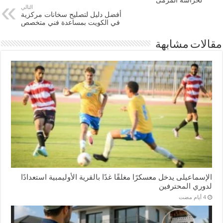
لحراسة المرمى
التالي
أفضل دليل لتصليح سخانات مركزية
في الكويت بمساعدة فني متخصص
مقالات مشابهة
الإسماعیلی یدخل معسكرًا مغلقًا غدًا بالقرية الأوليمبية استعدادًا
لدوري المحترفين