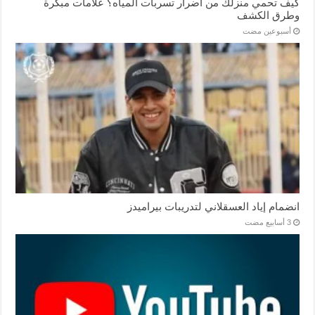
كيف تحمي منزلك من أضرار تسربات المياه؟ علامات مبكرة
وطرق الكشف
‏أسبوعين مضت
انضمام إياد العسقلاني لتدريبات بيراميدز