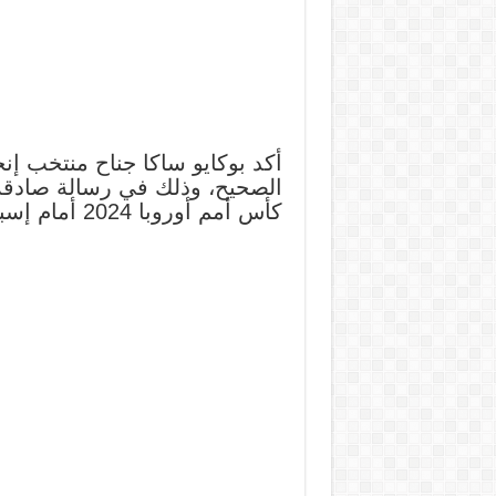
أكد بوكايو ساكا جناح منتخب إن
الصحيح، وذلك في رسالة صادقة 
كأس أمم أوروبا 2024 أمام إسبانيا.