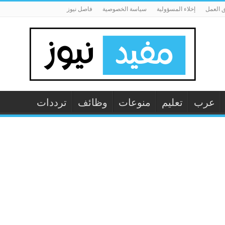
 العمل
إخلاء المسؤولية
سياسة الخصوصية
فاصل نيوز
عرب
تعليم
منوعات
وظائف
ترددات