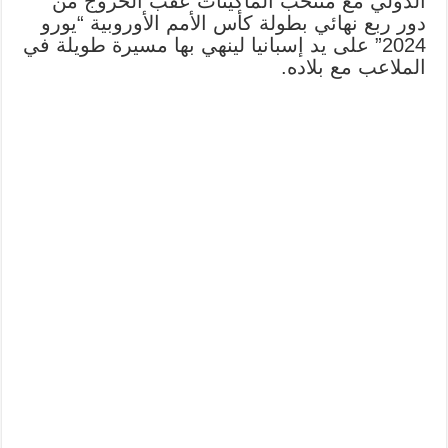
الدولي مع منتخب الماكينات عقب الخروج من
دور ربع نهائي بطولة كأس الأمم الأوروبية “يورو
2024” على يد إسبانيا لينهي بها مسيرة طويلة في
الملاعب مع بلاده.