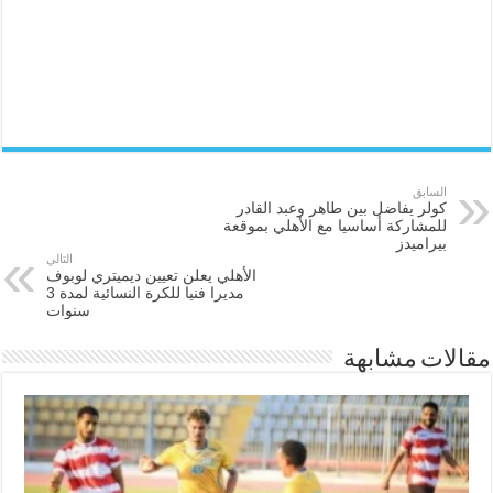
السابق
كولر يفاضل بين طاهر وعبد القادر
للمشاركة أساسيا مع الأهلي بموقعة
بيراميدز
التالي
الأهلي يعلن تعيين ديميتري لوبوف
مديرا فنيا للكرة النسائية لمدة 3
سنوات
مقالات مشابهة