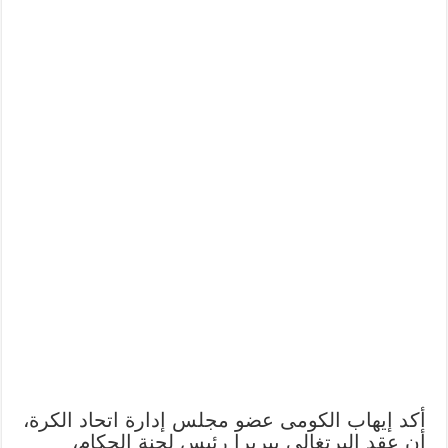
أكد إيهاب الكومى عضو مجلس إدارة اتحاد الكرة،
أن عقد البرتغالى بيريرا رئيس لجنة الحكام،