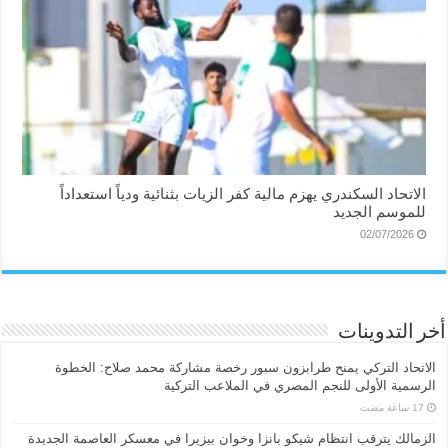
الاتحاد السكندري يهزم مالية كفر الزيات بثنائية ودياً استعداداً
للموسم الجديد
02/07/2026
أخر التدوينات
الاتحاد التركي يمنح طرابزون سبور رخصة مشاركة محمد صلاح: الخطوة
الرسمية الأولى للنجم المصري في الملاعب التركية
الزمالك يترقب انتظام شيكو بانزا وخوان بيزيرا في معسكر العاصمة الجديدة