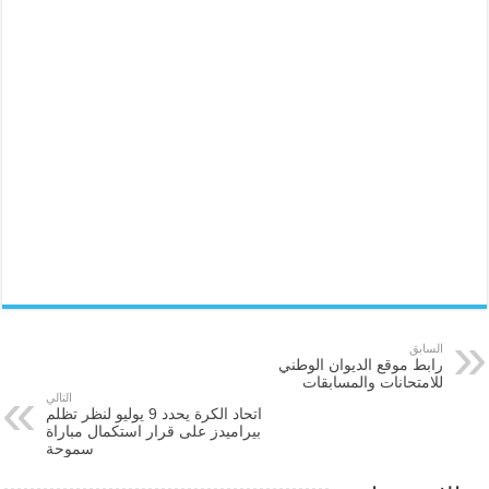
السابق
رابط موقع الديوان الوطني
للامتحانات والمسابقات
التالي
اتحاد الكرة يحدد 9 يوليو لنظر تظلم
بيراميدز على قرار استكمال مباراة
سموحة