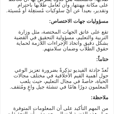
على مكانة مهنتها، وأن تُعامل طلابها باحترام
وتقدير، بعيداً عن أيّ سلوكيات مُستغِلة أو مُسيئة.
مسؤوليات جهات الاختصاص:
تقع على عاتق الجهات المختصة، مثل وزارة
التربية والتعليم، مسؤولية التحقيق في القضية
بشكل دقيق واتخاذ الإجراءات اللازمة لحماية
حقوق الطلاب وضمان سلامتهم.
ختاماً:
تُعدّ حادثة الفيديو تذكِرةً بضرورة تعزيز الوعي
حول أهمية القيم الأخلاقية في مختلف مجالات
الحياة، خاصةً في مجال التعليم، حيث يلعب
المعلمون دورًا هامًا في تنشئة جيل واعٍ ومُثقف.
ملاحظة:
من المهم التأكيد على أن المعلومات المتوفرة
حول هذه القضية لا تزال محدودة، وأن التحقيقات