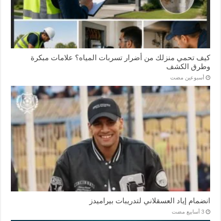
كيف تحمي منزلك من أضرار تسربات المياه؟ علامات مبكرة
وطرق الكشف
‏أسبوعين مضت
انضمام إياد العسقلاني لتدريبات بيراميدز