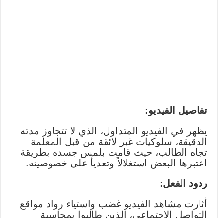
تفاصيل الفيديو:
يظهر في الفيديو المتداول، الذي لا تتجاوز مدته
الدقيقة، سلوكيات غير لائقة من قبل المعلمة
تجاه الطالب، حيث قامت بلمس جسده بطريقة
اعتبرها البعض استغلالاً وتعدياً على خصوصيته.
ردود الفعل:
أثارت مشاهد الفيديو غضب واستياء رواد مواقع
التواصل الاجتماعي، الذين طالبوا بمحاسبة