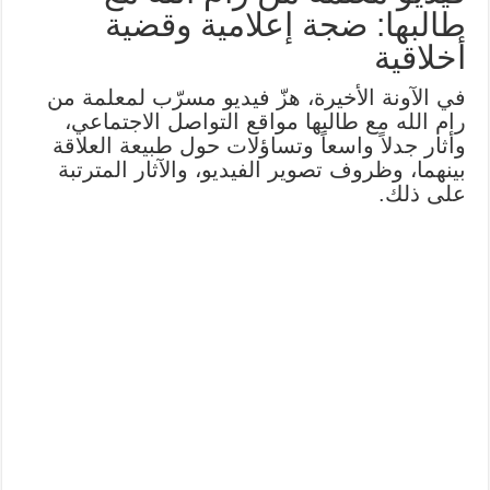
طالبها: ضجة إعلامية وقضية
أخلاقية
في الآونة الأخيرة، هزّ فيديو مسرّب لمعلمة من
رام الله مع طالبها مواقع التواصل الاجتماعي،
وأثار جدلاً واسعاً وتساؤلات حول طبيعة العلاقة
بينهما، وظروف تصوير الفيديو، والآثار المترتبة
على ذلك.