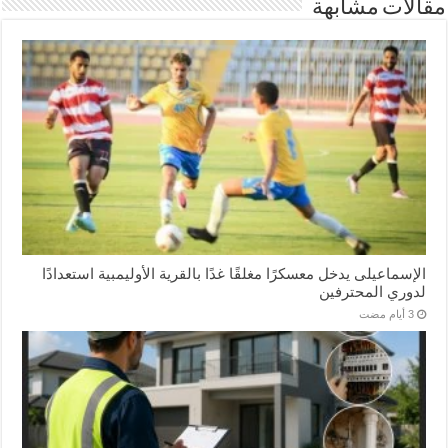
مقالات مشابهة
الإسماعیلی یدخل معسكرًا مغلقًا غدًا بالقرية الأوليمبية استعدادًا
لدوري المحترفين