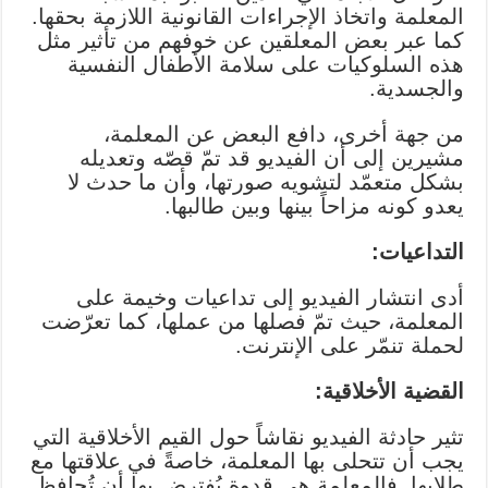
المعلمة واتخاذ الإجراءات القانونية اللازمة بحقها.
كما عبر بعض المعلقين عن خوفهم من تأثير مثل
هذه السلوكيات على سلامة الأطفال النفسية
والجسدية.
من جهة أخرى، دافع البعض عن المعلمة،
مشيرين إلى أن الفيديو قد تمّ قصّه وتعديله
بشكل متعمّد لتشويه صورتها، وأن ما حدث لا
يعدو كونه مزاحاً بينها وبين طالبها.
التداعيات:
أدى انتشار الفيديو إلى تداعيات وخيمة على
المعلمة، حيث تمّ فصلها من عملها، كما تعرّضت
لحملة تنمّر على الإنترنت.
القضية الأخلاقية:
تثير حادثة الفيديو نقاشاً حول القيم الأخلاقية التي
يجب أن تتحلى بها المعلمة، خاصةً في علاقتها مع
طلابها. فالمعلمة هي قدوة يُفترض بها أن تُحافظ