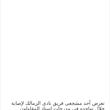
تعرض أحد مشجعى فريق نادى الزمالك لإصابة
خلال تواجده فى مدرجات استاد المقاولون