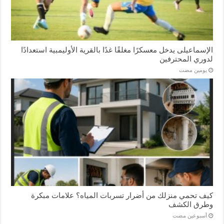
الإسماعیلی یدخل معسكرًا مغلقًا غدًا بالقرية الأوليمبية استعدادًا
لدوري المحترفين
‏يومين مضت
كيف تحمي منزلك من أضرار تسربات المياه؟ علامات مبكرة
وطرق الكشف
‏أسبوعين مضت