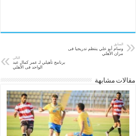
السابق
وسام أبو علي ينتظم تدريجيا فى
مران الأهلي
التالي
برنامج تأهيلي لـ عمر كمال عبد
الواحد فى الأهلي
مقالات مشابهة