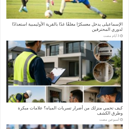
الإسماعیلی یدخل معسكرًا مغلقًا غدًا بالقرية الأوليمبية استعدادًا
لدوري المحترفين
كيف تحمي منزلك من أضرار تسربات المياه؟ علامات مبكرة
وطرق الكشف
‏أسبوعين مضت