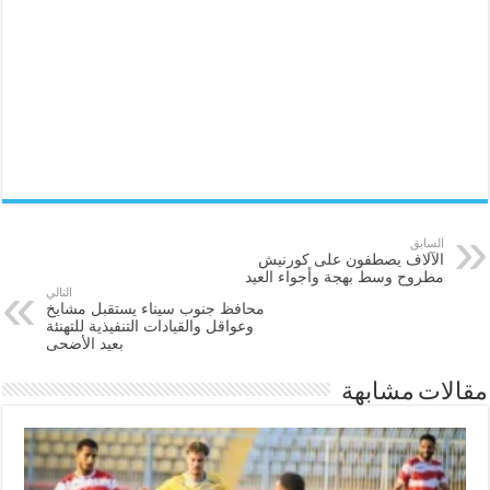
السابق
الآلاف يصطفون على كورنيش
مطروح وسط بهجة وأجواء العيد
التالي
محافظ جنوب سيناء يستقبل مشايخ
وعواقل والقيادات التنفيذية للتهنئة
بعيد الأضحى
مقالات مشابهة