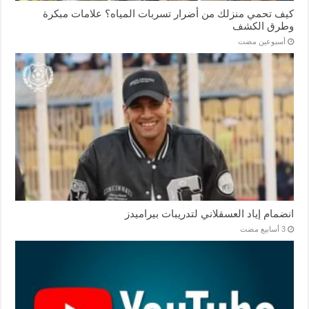
كيف تحمي منزلك من أضرار تسربات المياه؟ علامات مبكرة
وطرق الكشف
‏أسبوعين مضت
انضمام إياد العسقلاني لتدريبات بيراميدز