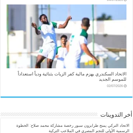
الاتحاد السكندري يهزم مالية كفر الزيات بثنائية ودياً استعداداً
للموسم الجديد
02/07/2026
أخر التدوينات
الاتحاد التركي يمنح طرابزون سبور رخصة مشاركة محمد صلاح: الخطوة
الرسمية الأولى للنجم المصري في الملاعب التركية